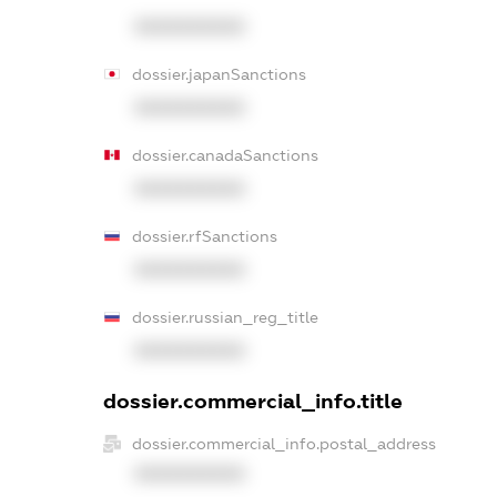
XXXXXXXXXX
dossier.japanSanctions
XXXXXXXXXX
dossier.canadaSanctions
XXXXXXXXXX
dossier.rfSanctions
XXXXXXXXXX
dossier.russian_reg_title
XXXXXXXXXX
dossier.commercial_info.title
dossier.commercial_info.postal_address
XXXXXXXXXX