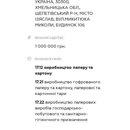
УКРАЇНА, 30300,
ХМЕЛЬНИЦЬКА ОБЛ.,
ШЕПЕТІВСЬКИЙ Р-Н, МІСТО
ІЗЯСЛАВ, ВУЛ.МИКИТЮКА
МИКОЛИ, БУДИНОК 106
dossier.capital:
1 000 000 грн.
dossier.kveds:
17.12
виробництво паперу та
картону
17.21
виробництво гофрованого
паперу та картону, паперової та
картонної тари
17.22
виробництво паперових
виробів господарсько-
побутового та санітарно-
гігієнічного призначення