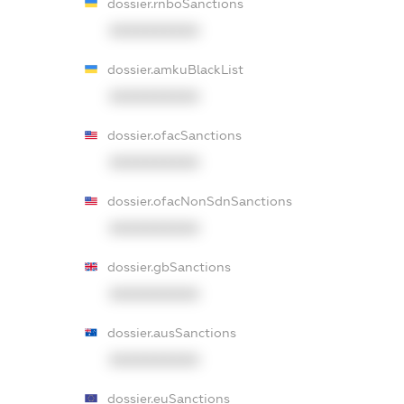
dossier.rnboSanctions
XXXXXXXXXX
dossier.amkuBlackList
XXXXXXXXXX
dossier.ofacSanctions
XXXXXXXXXX
dossier.ofacNonSdnSanctions
XXXXXXXXXX
dossier.gbSanctions
XXXXXXXXXX
dossier.ausSanctions
XXXXXXXXXX
dossier.euSanctions