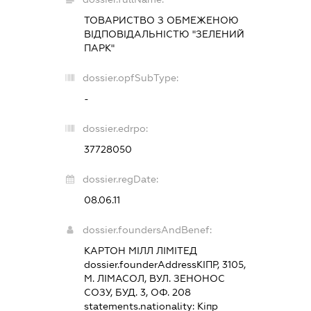
ТОВАРИСТВО З ОБМЕЖЕНОЮ
ВІДПОВІДАЛЬНІСТЮ "ЗЕЛЕНИЙ
ПАРК"
dossier.opfSubType:
-
dossier.edrpo:
37728050
dossier.regDate:
08.06.11
dossier.foundersAndBenef:
КАРТОН МІЛЛ ЛІМІТЕД
dossier.founderAddress
КІПР, 3105,
М. ЛІМАСОЛ, ВУЛ. ЗЕНОНОС
СОЗУ, БУД. 3, ОФ. 208
statements.nationality:
Кіпр