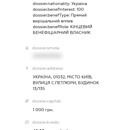
dossier.nationality:
Україна
dossier.benefInterest:
100
dossier.benefType:
Прямий
вирішальний вплив
dossier.benefRole:
КІНЦЕВИЙ
БЕНЕФІЦІАРНИЙ ВЛАСНИК
dossier.smida:
XXXXXXXXXX
dossier.address:
УКРАЇНА, 01032, МІСТО КИЇВ,
ВУЛИЦЯ С.ПЕТЛЮРИ, БУДИНОК
13/135
dossier.capital:
1 000 грн.
dossier.kveds: