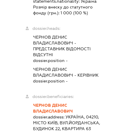
statements.nationality:
Україна
Розмір внеску до статутного
фонду (грн.):
1 000
(100 %)
dossier.heads:
ЧЕРНОВ ДЕНИС
ВЛАДИСЛАВОВИЧ
-
ПРЕДСТАВНИК
ВІДОМОСТІ
ВІДСУТНІ
dossier.position -
ЧЕРНОВ ДЕНИС
ВЛАДИСЛАВОВИЧ
-
КЕРІВНИК
dossier.position -
dossier.beneficiaries:
ЧЕРНОВ ДЕНИС
ВЛАДИСЛАВОВИЧ
dossier.address:
УКРАЇНА, 04210,
МІСТО КИЇВ, ВУЛ.ЙОРДАНСЬКА,
БУДИНОК 22, КВАРТИРА 63