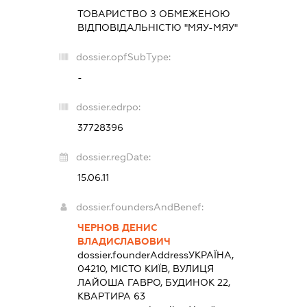
ТОВАРИСТВО З ОБМЕЖЕНОЮ
ВІДПОВІДАЛЬНІСТЮ "МЯУ-МЯУ"
dossier.opfSubType:
-
dossier.edrpo:
37728396
dossier.regDate:
15.06.11
dossier.foundersAndBenef:
ЧЕРНОВ ДЕНИС
ВЛАДИСЛАВОВИЧ
dossier.founderAddress
УКРАЇНА,
04210, МІСТО КИЇВ, ВУЛИЦЯ
ЛАЙОША ГАВРО, БУДИНОК 22,
КВАРТИРА 63