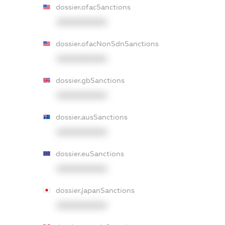
dossier.ofacSanctions
XXXXXXXXXX
dossier.ofacNonSdnSanctions
XXXXXXXXXX
dossier.gbSanctions
XXXXXXXXXX
dossier.ausSanctions
XXXXXXXXXX
dossier.euSanctions
XXXXXXXXXX
dossier.japanSanctions
XXXXXXXXXX