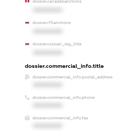
dossier.canadaSanctions
XXXXXXXXXX
dossier.rfSanctions
XXXXXXXXXX
dossier.russian_reg_title
XXXXXXXXXX
dossier.commercial_info.title
dossier.commercial_info.postal_address
XXXXXXXXXX
dossier.commercial_info.phone
XXXXXXXXXX
dossier.commercial_info.fax
XXXXXXXXXX