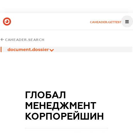
CAHEADER.GETTEST
CAHEADER.SEARCH
document.dossier
ГЛОБАЛ
МЕНЕДЖМЕНТ
КОРПОРЕЙШИН