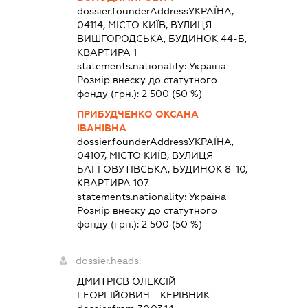
dossier.founderAddress
УКРАЇНА,
04114, МІСТО КИЇВ, ВУЛИЦЯ
ВИШГОРОДСЬКА, БУДИНОК 44-Б,
КВАРТИРА 1
statements.nationality:
Україна
Розмір внеску до статутного
фонду (грн.):
2 500
(50 %)
ПРИБУДЧЕНКО ОКСАНА
ІВАНІВНА
dossier.founderAddress
УКРАЇНА,
04107, МІСТО КИЇВ, ВУЛИЦЯ
БАГГОВУТІВСЬКА, БУДИНОК 8-10,
КВАРТИРА 107
statements.nationality:
Україна
Розмір внеску до статутного
фонду (грн.):
2 500
(50 %)
dossier.heads:
ДМИТРІЄВ ОЛЕКСІЙ
ГЕОРГІЙОВИЧ
-
КЕРІВНИК
-