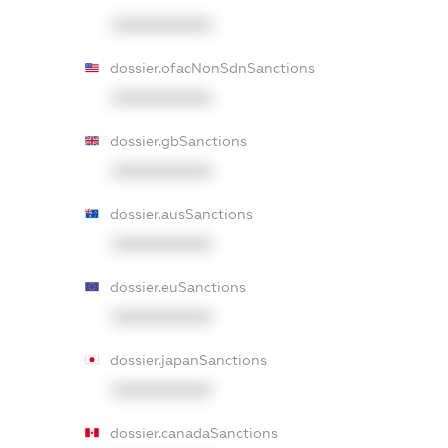
XXXXXXXXXX
dossier.ofacNonSdnSanctions
XXXXXXXXXX
dossier.gbSanctions
XXXXXXXXXX
dossier.ausSanctions
XXXXXXXXXX
dossier.euSanctions
XXXXXXXXXX
dossier.japanSanctions
XXXXXXXXXX
dossier.canadaSanctions