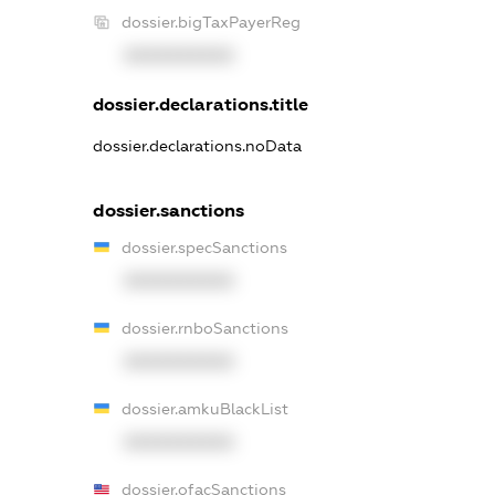
dossier.bigTaxPayerReg
XXXXXXXXXX
dossier.declarations.title
dossier.declarations.noData
dossier.sanctions
dossier.specSanctions
XXXXXXXXXX
dossier.rnboSanctions
XXXXXXXXXX
dossier.amkuBlackList
XXXXXXXXXX
dossier.ofacSanctions