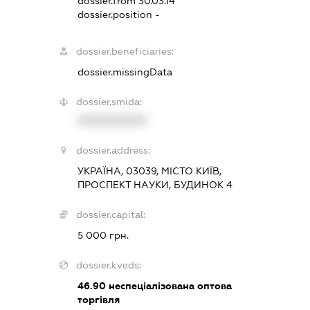
dossier.from 30.03.14
dossier.position -
dossier.beneficiaries:
dossier.missingData
dossier.smida:
XXXXXXXXXX
dossier.address:
УКРАЇНА, 03039, МІСТО КИЇВ,
ПРОСПЕКТ НАУКИ, БУДИНОК 4
dossier.capital:
5 000 грн.
dossier.kveds:
46.90
неспеціалізована оптова
торгівля