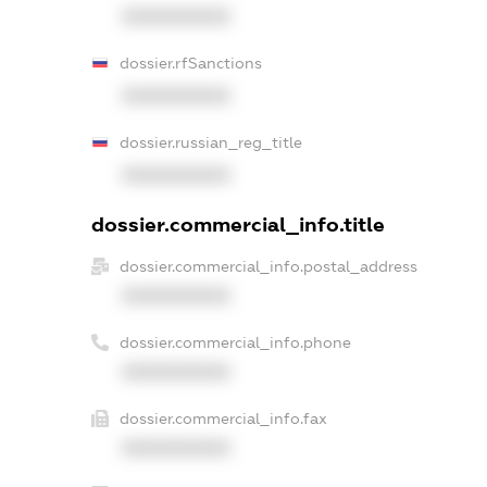
XXXXXXXXXX
dossier.rfSanctions
XXXXXXXXXX
dossier.russian_reg_title
XXXXXXXXXX
dossier.commercial_info.title
dossier.commercial_info.postal_address
XXXXXXXXXX
dossier.commercial_info.phone
XXXXXXXXXX
dossier.commercial_info.fax
XXXXXXXXXX