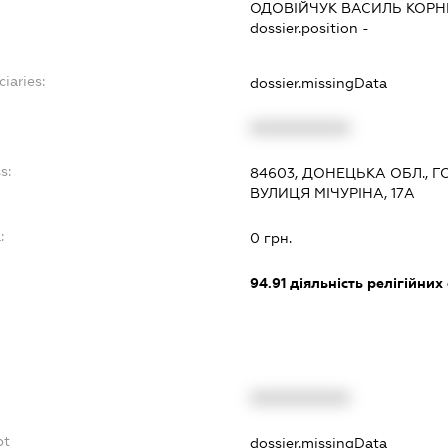
ОДОВІЙЧУК ВАСИЛЬ КОРН
dossier.position -
iaries:
dossier.missingData
XXXXXXXXXX
s:
84603, ДОНЕЦЬКА ОБЛ., 
ВУЛИЦЯ МІЧУРІНА, 17А
:
0 грн.
94.91
діяльність релігійних
XXXXXXXXXX
bt
dossier.missingData