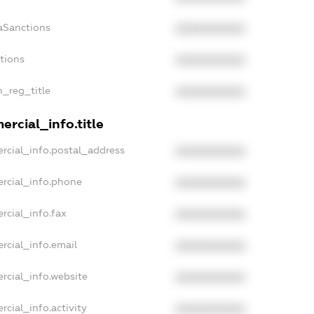
aSanctions
XXXXXXXXXX
ctions
XXXXXXXXXX
n_reg_title
XXXXXXXXXX
rcial_info.title
rcial_info.postal_address
XXXXXXXXXX
rcial_info.phone
XXXXXXXXXX
rcial_info.fax
XXXXXXXXXX
rcial_info.email
XXXXXXXXXX
rcial_info.website
XXXXXXXXXX
cial_info.activity
XXXXXXXXXX