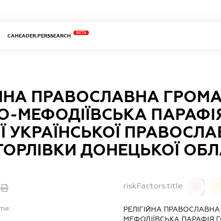
BETA
CAHEADER.PERSSEARCH
ІЙНА ПРАВОСЛАВНА ГРОМА
О-МЕФОДІЇВСЬКА ПАРАФІЯ
Ї УКРАЇНСЬКОЇ ПРАВОСЛА
ГОРЛІВКИ ДОНЕЦЬКОЇ ОБЛ
riskFactors.title
0
me:
РЕЛІГІЙНА ПРАВОСЛАВНА
МЕФОДІЇВСЬКА ПАРАФІЯ ГО