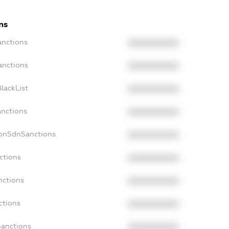
ns
anctions
XXXXXXXXXX
anctions
XXXXXXXXXX
lackList
XXXXXXXXXX
anctions
XXXXXXXXXX
NonSdnSanctions
XXXXXXXXXX
ctions
XXXXXXXXXX
nctions
XXXXXXXXXX
ctions
XXXXXXXXXX
Sanctions
XXXXXXXXXX