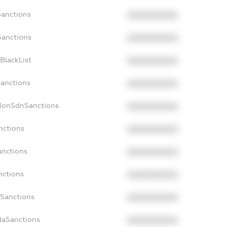
Sanctions
XXXXXXXXXX
Sanctions
XXXXXXXXXX
BlackList
XXXXXXXXXX
Sanctions
XXXXXXXXXX
cNonSdnSanctions
XXXXXXXXXX
nctions
XXXXXXXXXX
anctions
XXXXXXXXXX
nctions
XXXXXXXXXX
nSanctions
XXXXXXXXXX
daSanctions
XXXXXXXXXX