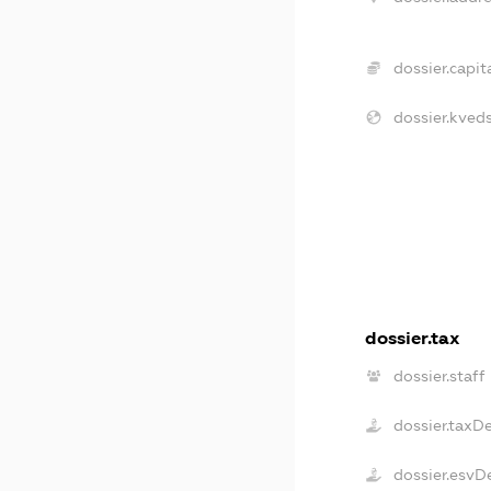
dossier.capita
dossier.kveds
dossier.tax
dossier.staff
dossier.taxD
dossier.esvD