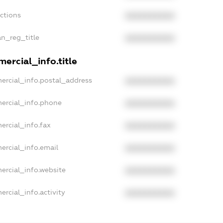
nctions
XXXXXXXXXX
an_reg_title
XXXXXXXXXX
ercial_info.title
ercial_info.postal_address
XXXXXXXXXX
ercial_info.phone
XXXXXXXXXX
ercial_info.fax
XXXXXXXXXX
ercial_info.email
XXXXXXXXXX
ercial_info.website
XXXXXXXXXX
ercial_info.activity
XXXXXXXXXX