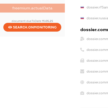
dossier.rfSa
freemium.actualData
dossier.russi
document.dueToDate
11.05.25
SEARCH.ONMONITORING
dossier.comm
dossier.comm
dossier.comm
dossier.comm
dossier.comm
dossier.comm
dossier.comm