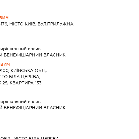
ВИЧ
3179, МІСТО КИЇВ, ВУЛ.ПРИЛУЖНА,
ирішальний вплив
Й БЕНЕФІЦІАРНИЙ ВЛАСНИК
ОВИЧ
9100, КИЇВСЬКА ОБЛ.,
СТО БІЛА ЦЕРКВА,
25, КВАРТИРА 133
ирішальний вплив
Й БЕНЕФІЦІАРНИЙ ВЛАСНИК
 ОБЛ., МІСТО БІЛА ЦЕРКВА,