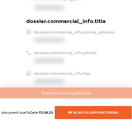
XXXXXXXXXX
dossier.commercial_info.title
dossier.commercial_info.postal_address
XXXXXXXXXX
dossier.commercial_info.phone
XXXXXXXXXX
dossier.commercial_info.fax
XXXXXXXXXX
freemium.actualData
dossier.commercial_info.email
XXXXXXXXXX
document.dueToDate
13.08.25
SEARCH.ONMONITORING
dossier.commercial_info.website
XXXXXXXXXX