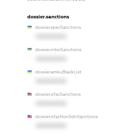
dossier.sanctions
dossier.specSanctions
XXXXXXXXXX
dossier.rnboSanctions
XXXXXXXXXX
dossier.amkuBlackList
XXXXXXXXXX
dossier.ofacSanctions
XXXXXXXXXX
dossier.ofacNonSdnSanctions
XXXXXXXXXX