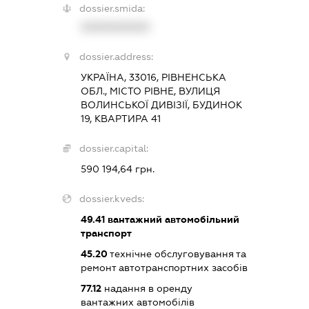
dossier.smida:
XXXXXXXXXX
dossier.address:
УКРАЇНА, 33016, РІВНЕНСЬКА
ОБЛ., МІСТО РІВНЕ, ВУЛИЦЯ
ВОЛИНСЬКОЇ ДИВІЗІЇ, БУДИНОК
19, КВАРТИРА 41
dossier.capital:
590 194,64 грн.
dossier.kveds:
49.41
вантажний автомобільний
транспорт
45.20
технічне обслуговування та
ремонт автотранспортних засобів
77.12
надання в оренду
вантажних автомобілів