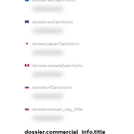
XXXXXXXXXX
dossier.euSanctions
XXXXXXXXXX
dossier.japanSanctions
XXXXXXXXXX
dossier.canadaSanctions
XXXXXXXXXX
dossier.rfSanctions
XXXXXXXXXX
dossier.russian_reg_title
XXXXXXXXXX
dossier.commercial_info.title