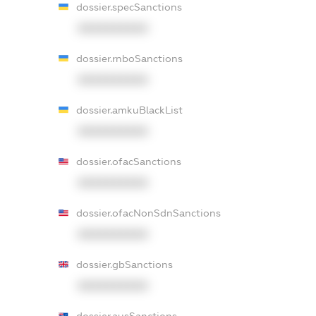
dossier.specSanctions
XXXXXXXXXX
dossier.rnboSanctions
XXXXXXXXXX
dossier.amkuBlackList
XXXXXXXXXX
dossier.ofacSanctions
XXXXXXXXXX
dossier.ofacNonSdnSanctions
XXXXXXXXXX
dossier.gbSanctions
XXXXXXXXXX
dossier.ausSanctions