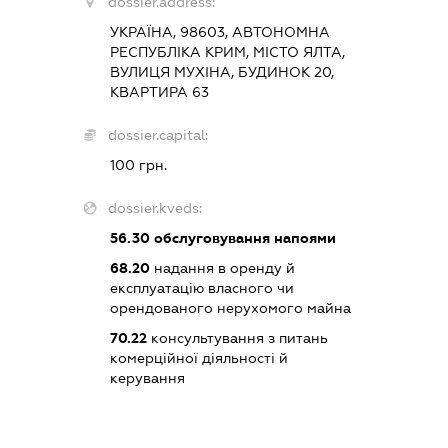
dossier.address:
УКРАЇНА, 98603, АВТОНОМНА
РЕСПУБЛІКА КРИМ, МІСТО ЯЛТА,
ВУЛИЦЯ МУХІНА, БУДИНОК 20,
КВАРТИРА 63
dossier.capital:
100 грн.
dossier.kveds:
56.30
обслуговування напоями
68.20
надання в оренду й
експлуатацію власного чи
орендованого нерухомого майна
70.22
консультування з питань
комерційної діяльності й
керування