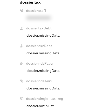
dossier.tax
dossier.staff
XXXXXXXXXX
dossier.taxDebt
dossier.missingData
dossier.esvDebt
dossier.missingData
dossier.ndsPayer
dossier.missingData
dossier.ndsAnnul
dossier.missingData
dossier.single_tax_reg
dossier.notInList