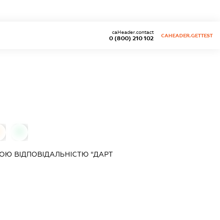
caHeader.contact
CAHEADER.GETTEST
0 (800) 210 102
0
ОЮ ВІДПОВІДАЛЬНІСТЮ "ДАРТ