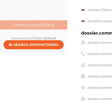
dossier.rfSanc
dossier.russia
freemium.actualData
dossier.comme
document.dueToDate
29.06.24
dossier.comme
SEARCH.ONMONITORING
dossier.comme
dossier.comme
dossier.comme
dossier.comme
dossier.commer