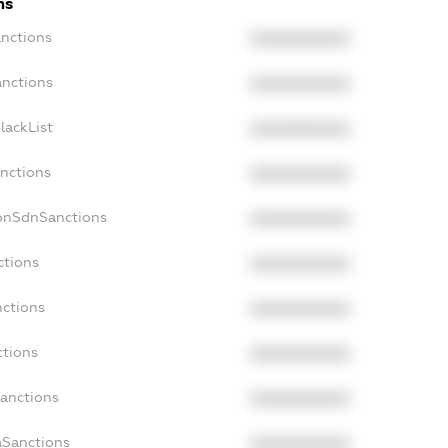
ns
anctions
XXXXXXXXXX
anctions
XXXXXXXXXX
lackList
XXXXXXXXXX
anctions
XXXXXXXXXX
NonSdnSanctions
XXXXXXXXXX
ctions
XXXXXXXXXX
nctions
XXXXXXXXXX
ctions
XXXXXXXXXX
Sanctions
XXXXXXXXXX
aSanctions
XXXXXXXXXX