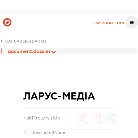
CAHEADER.GETTEST
CAHEADER.SEARCH
document.dossier
ЛАРУС-МЕДІА
riskFactors.title
0
0
0
dossier.fullName: