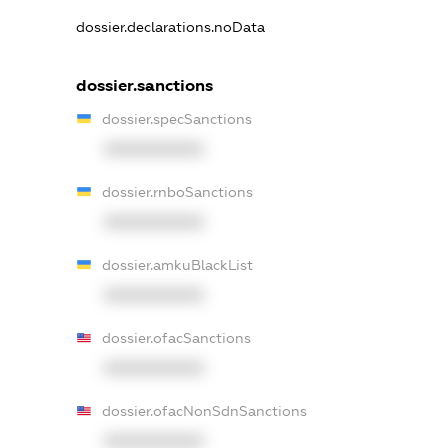
dossier.declarations.noData
dossier.sanctions
dossier.specSanctions
XXXXXXXXXX
dossier.rnboSanctions
XXXXXXXXXX
dossier.amkuBlackList
XXXXXXXXXX
dossier.ofacSanctions
XXXXXXXXXX
dossier.ofacNonSdnSanctions
XXXXXXXXXX