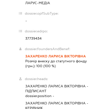
ЛАРУС-МЕДІА
dossier.opfSubType:
-
dossier.edrpo:
37739434
dossier.foundersAndBenef:
ЗАХАРЕНКО ЛАРИСА ВІКТОРІВНА
Розмір внеску до статутного фонду
(грн.):
100
(100 %)
dossier.heads:
ЗАХАРЕНКО ЛАРИСА ВІКТОРІВНА
-
ПІДПИСАНТ
dossier.position -
ЗАХАРЕНКО ЛАРИСА ВІКТОРІВНА
-
КЕРІВНИК