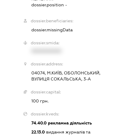
dossier.position -
dossier.beneficiaries:
dossier.missingData
dossier.smida:
XXXXXXXXXX
dossier.address:
04074, М.КИЇВ, ОБОЛОНСЬКИЙ,
ВУЛИЦЯ СОКАЛЬСЬКА, 3-А
dossier.capital:
100 грн.
dossier.kveds:
74.40.0
рекламна діяльність
22.13.0
видання журналів та