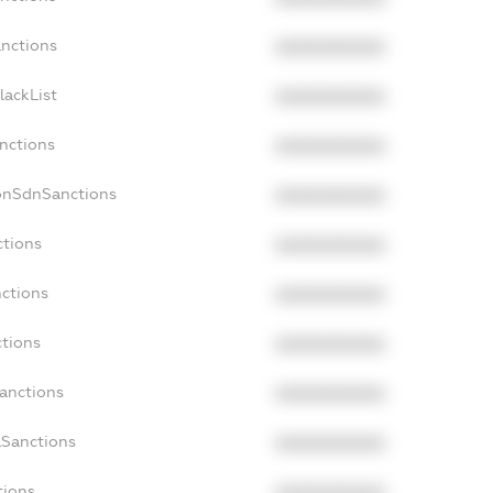
anctions
XXXXXXXXXX
lackList
XXXXXXXXXX
anctions
XXXXXXXXXX
onSdnSanctions
XXXXXXXXXX
ctions
XXXXXXXXXX
nctions
XXXXXXXXXX
ctions
XXXXXXXXXX
Sanctions
XXXXXXXXXX
aSanctions
XXXXXXXXXX
tions