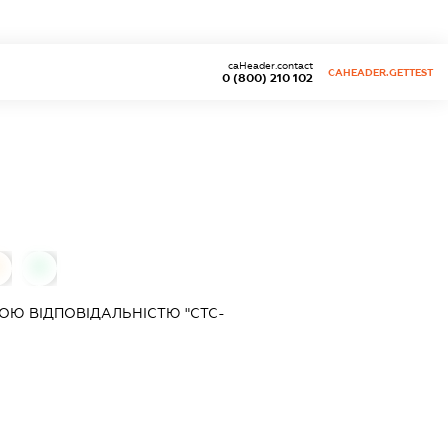
caHeader.contact
CAHEADER.GETTEST
0 (800) 210 102
0
Ю ВІДПОВІДАЛЬНІСТЮ "СТС-