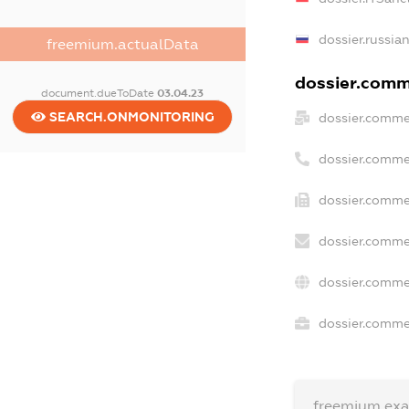
dossier.russia
freemium.actualData
dossier.comme
document.dueToDate
03.04.23
SEARCH.ONMONITORING
dossier.comme
dossier.comme
dossier.comme
dossier.comme
dossier.comme
dossier.commer
freemium.ex