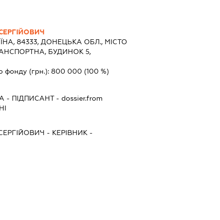
СЕРГІЙОВИЧ
ЇНА, 84333, ДОНЕЦЬКА ОБЛ., МІСТО
АНСПОРТНА, БУДИНОК 5,
о фонду (грн.):
800 000
(100 %)
А
-
ПІДПИСАНТ
- dossier.from
НІ
СЕРГІЙОВИЧ
-
КЕРІВНИК
-