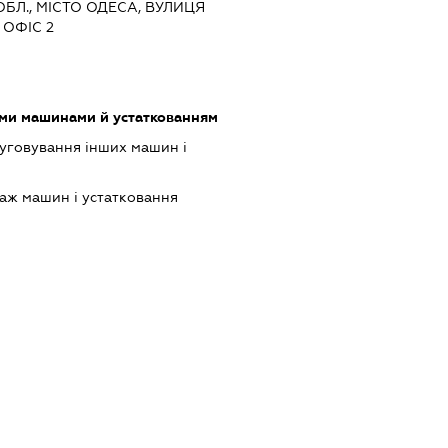
ОБЛ., МІСТО ОДЕСА, ВУЛИЦЯ
 ОФІС 2
ими машинами й устаткованням
луговування інших машин і
аж машин і устатковання