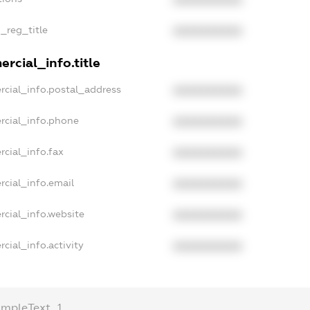
XXXXXXXXXX
n_reg_title
XXXXXXXXXX
rcial_info.title
rcial_info.postal_address
XXXXXXXXXX
rcial_info.phone
XXXXXXXXXX
rcial_info.fax
XXXXXXXXXX
rcial_info.email
XXXXXXXXXX
rcial_info.website
XXXXXXXXXX
cial_info.activity
XXXXXXXXXX
ampleText_1