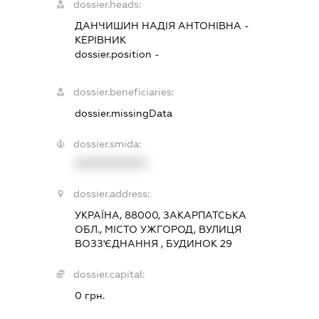
dossier.heads:
ДАНЧИШИН НАДІЯ АНТОНІВНА
-
КЕРІВНИК
dossier.position -
dossier.beneficiaries:
dossier.missingData
dossier.smida:
XXXXXXXXXX
dossier.address:
УКРАЇНА, 88000, ЗАКАРПАТСЬКА
ОБЛ., МІСТО УЖГОРОД, ВУЛИЦЯ
ВОЗЗ'ЄДНАННЯ , БУДИНОК 29
dossier.capital:
0 грн.