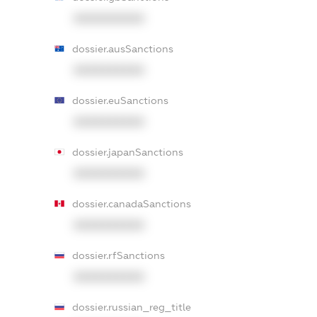
XXXXXXXXXX
dossier.ausSanctions
XXXXXXXXXX
dossier.euSanctions
XXXXXXXXXX
dossier.japanSanctions
XXXXXXXXXX
dossier.canadaSanctions
XXXXXXXXXX
dossier.rfSanctions
XXXXXXXXXX
dossier.russian_reg_title