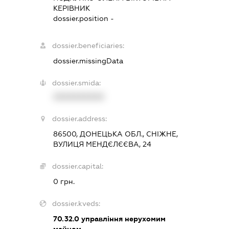
КЕРІВНИК
dossier.position -
dossier.beneficiaries:
dossier.missingData
dossier.smida:
XXXXXXXXXX
dossier.address:
86500, ДОНЕЦЬКА ОБЛ., СНІЖНЕ,
ВУЛИЦЯ МЕНДЄЛЄЄВА, 24
dossier.capital:
0 грн.
dossier.kveds:
70.32.0
управління нерухомим
майном