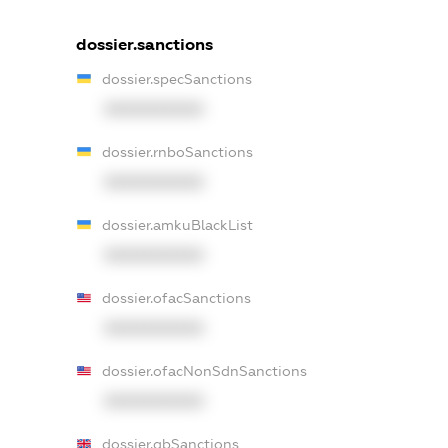
dossier.sanctions
dossier.specSanctions
XXXXXXXXXX
dossier.rnboSanctions
XXXXXXXXXX
dossier.amkuBlackList
XXXXXXXXXX
dossier.ofacSanctions
XXXXXXXXXX
dossier.ofacNonSdnSanctions
XXXXXXXXXX
dossier.gbSanctions