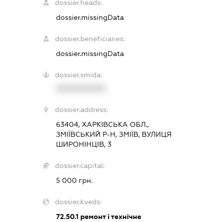
dossier.heads:
dossier.missingData
dossier.beneficiaries:
dossier.missingData
dossier.smida:
XXXXXXXXXX
dossier.address:
63404, ХАРКІВСЬКА ОБЛ.,
ЗМІЇВСЬКИЙ Р-Н, ЗМІЇВ, ВУЛИЦЯ
ШИРОНІНЦІВ, 3
dossier.capital:
5 000 грн.
dossier.kveds:
72.50.1
ремонт і технічне