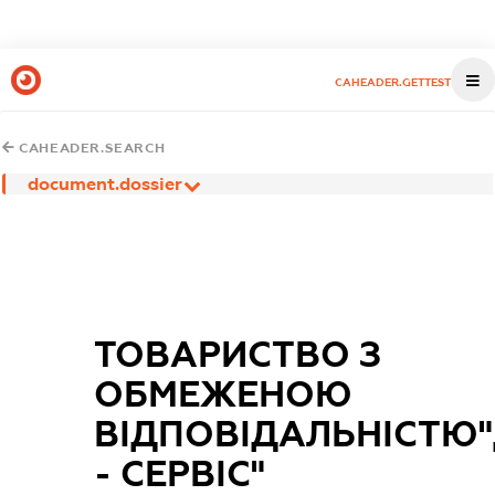
CAHEADER.GETTEST
CAHEADER.SEARCH
document.dossier
ТОВАРИСТВО З
ОБМЕЖЕНОЮ
ВІДПОВІДАЛЬНІСТЮ
- СЕРВІС"