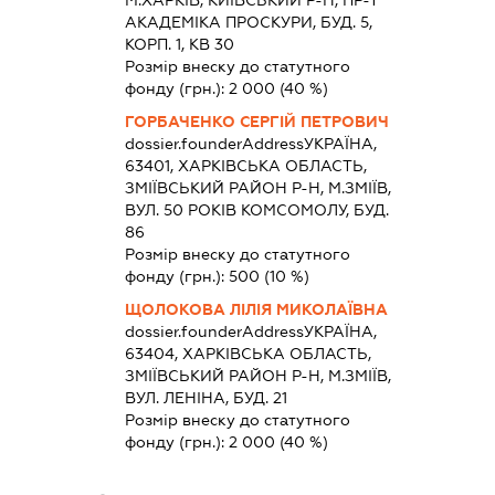
М.ХАРКІВ, КИЇВСЬКИЙ Р-Н, ПР-Т
АКАДЕМІКА ПРОСКУРИ, БУД. 5,
КОРП. 1, КВ 30
Розмір внеску до статутного
фонду (грн.):
2 000
(40 %)
ГОРБАЧЕНКО СЕРГІЙ ПЕТРОВИЧ
dossier.founderAddress
УКРАЇНА,
63401, ХАРКIВСЬКА ОБЛАСТЬ,
ЗМIЇВСЬКИЙ РАЙОН Р-Н, М.ЗМІЇВ,
ВУЛ. 50 РОКІВ КОМСОМОЛУ, БУД.
86
Розмір внеску до статутного
фонду (грн.):
500
(10 %)
ЩОЛОКОВА ЛІЛІЯ МИКОЛАЇВНА
dossier.founderAddress
УКРАЇНА,
63404, ХАРКIВСЬКА ОБЛАСТЬ,
ЗМIЇВСЬКИЙ РАЙОН Р-Н, М.ЗМІЇВ,
ВУЛ. ЛЕНІНА, БУД. 21
Розмір внеску до статутного
фонду (грн.):
2 000
(40 %)