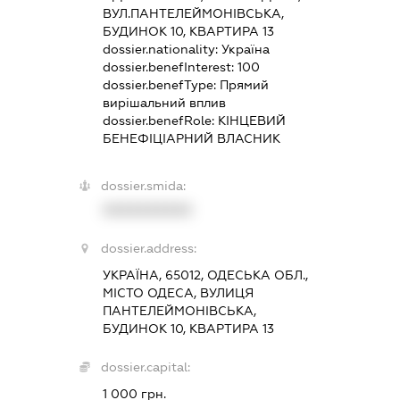
ВУЛ.ПАНТЕЛЕЙМОНІВСЬКА,
БУДИНОК 10, КВАРТИРА 13
dossier.nationality:
Україна
dossier.benefInterest:
100
dossier.benefType:
Прямий
вирішальний вплив
dossier.benefRole:
КІНЦЕВИЙ
БЕНЕФІЦІАРНИЙ ВЛАСНИК
dossier.smida:
XXXXXXXXXX
dossier.address:
УКРАЇНА, 65012, ОДЕСЬКА ОБЛ.,
МІСТО ОДЕСА, ВУЛИЦЯ
ПАНТЕЛЕЙМОНІВСЬКА,
БУДИНОК 10, КВАРТИРА 13
dossier.capital:
1 000 грн.