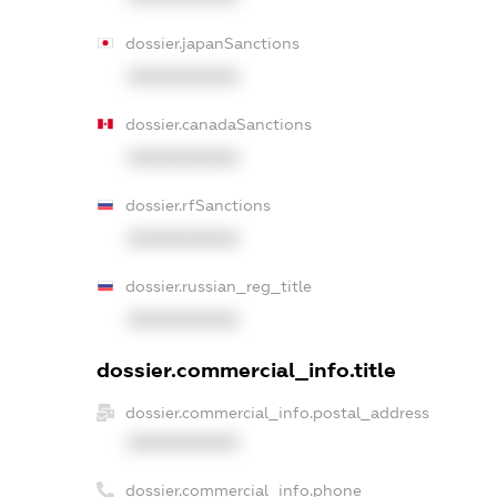
dossier.japanSanctions
XXXXXXXXXX
dossier.canadaSanctions
XXXXXXXXXX
dossier.rfSanctions
XXXXXXXXXX
dossier.russian_reg_title
XXXXXXXXXX
dossier.commercial_info.title
dossier.commercial_info.postal_address
XXXXXXXXXX
dossier.commercial_info.phone