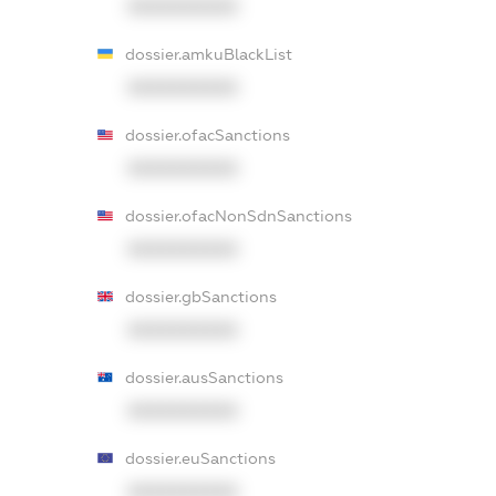
XXXXXXXXXX
dossier.amkuBlackList
XXXXXXXXXX
dossier.ofacSanctions
XXXXXXXXXX
dossier.ofacNonSdnSanctions
XXXXXXXXXX
dossier.gbSanctions
XXXXXXXXXX
dossier.ausSanctions
XXXXXXXXXX
dossier.euSanctions
XXXXXXXXXX