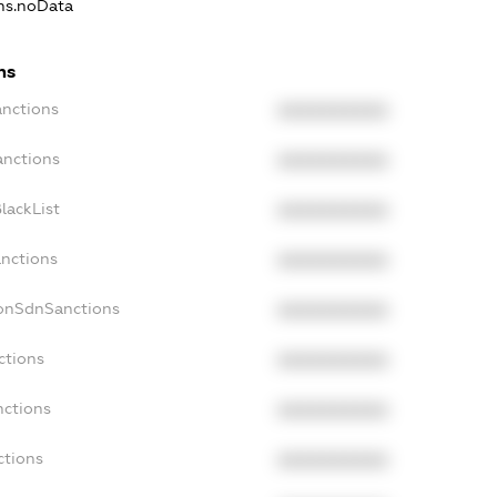
ons.noData
ns
anctions
XXXXXXXXXX
anctions
XXXXXXXXXX
lackList
XXXXXXXXXX
anctions
XXXXXXXXXX
NonSdnSanctions
XXXXXXXXXX
ctions
XXXXXXXXXX
nctions
XXXXXXXXXX
ctions
XXXXXXXXXX