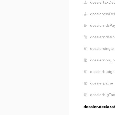
dossier.taxDe
dossier.esvDe
dossier.ndsPa
dossier.ndsAn
dossier.singl
dossier.non_p
dossier.budge
dossier.palne_
dossier.bigTa
dossier.declarat