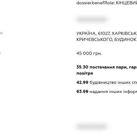
dossier.benefRole:
КІНЦЕВИ
XXXXXXXXXX
s:
УКРАЇНА, 61027, ХАРКІВСЬ
КРИЧЕВСЬКОГО, БУДИНОК
:
45 000 грн.
35.30
постачання пари, гар
повітря
42.99
будівництво інших спор
63.99
надання інших інформац
XXXXXXXXXX