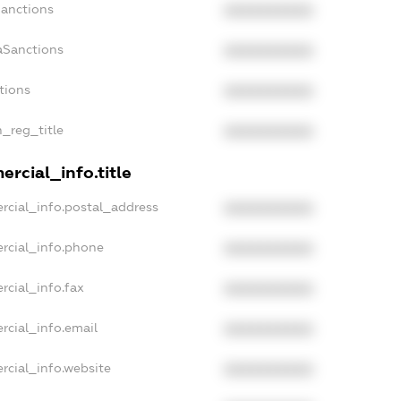
Sanctions
XXXXXXXXXX
aSanctions
XXXXXXXXXX
tions
XXXXXXXXXX
n_reg_title
XXXXXXXXXX
rcial_info.title
rcial_info.postal_address
XXXXXXXXXX
rcial_info.phone
XXXXXXXXXX
rcial_info.fax
XXXXXXXXXX
rcial_info.email
XXXXXXXXXX
rcial_info.website
XXXXXXXXXX