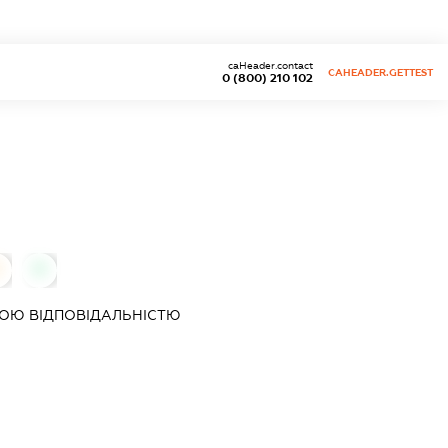
caHeader.contact
CAHEADER.GETTEST
0 (800) 210 102
0
ОЮ ВІДПОВІДАЛЬНІСТЮ