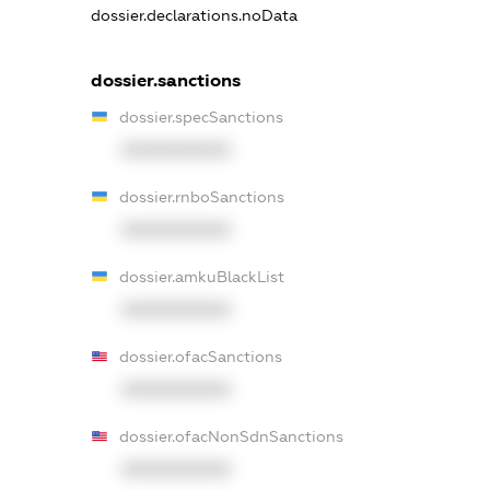
dossier.declarations.noData
dossier.sanctions
dossier.specSanctions
XXXXXXXXXX
dossier.rnboSanctions
XXXXXXXXXX
dossier.amkuBlackList
XXXXXXXXXX
dossier.ofacSanctions
XXXXXXXXXX
dossier.ofacNonSdnSanctions
XXXXXXXXXX