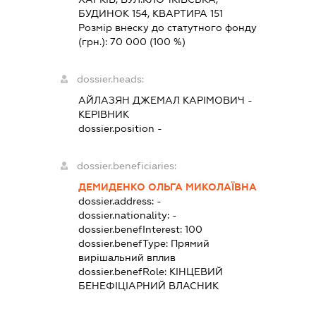
БУДИНОК 154, КВАРТИРА 151
Розмір внеску до статутного фонду
(грн.):
70 000
(100 %)
dossier.heads:
АЙЛАЗЯН ДЖЕМАЛ КАРІМОВИЧ
-
КЕРІВНИК
dossier.position -
dossier.beneficiaries:
ДЕМИДЕНКО ОЛЬГА МИКОЛАЇВНА
dossier.address:
-
dossier.nationality:
-
dossier.benefInterest:
100
dossier.benefType:
Прямий
вирішальний вплив
dossier.benefRole:
КІНЦЕВИЙ
БЕНЕФІЦІАРНИЙ ВЛАСНИК