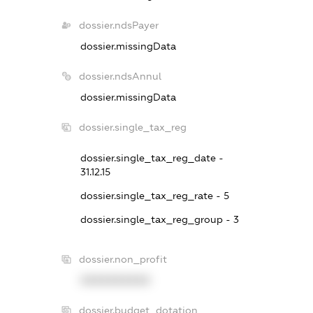
dossier.ndsPayer
dossier.missingData
dossier.ndsAnnul
dossier.missingData
dossier.single_tax_reg
dossier.single_tax_reg_date -
31.12.15
dossier.single_tax_reg_rate - 5
dossier.single_tax_reg_group - 3
dossier.non_profit
XXXXXXXXXX
dossier.budget_dotation