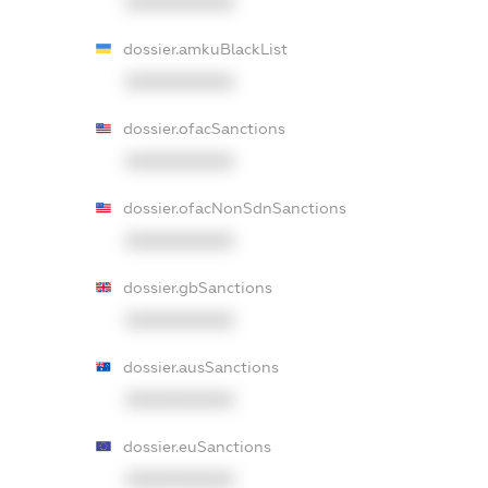
XXXXXXXXXX
dossier.amkuBlackList
XXXXXXXXXX
dossier.ofacSanctions
XXXXXXXXXX
dossier.ofacNonSdnSanctions
XXXXXXXXXX
dossier.gbSanctions
XXXXXXXXXX
dossier.ausSanctions
XXXXXXXXXX
dossier.euSanctions
XXXXXXXXXX