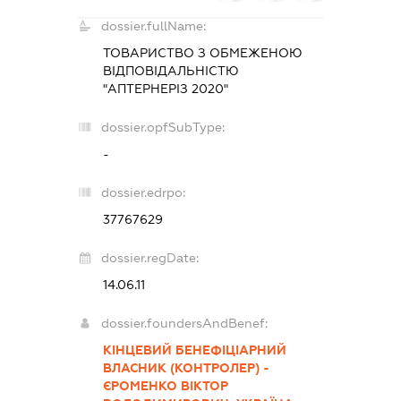
dossier.fullName:
ТОВАРИСТВО З ОБМЕЖЕНОЮ
ВІДПОВІДАЛЬНІСТЮ
"АПТЕРНЕРІЗ 2020"
dossier.opfSubType:
-
dossier.edrpo:
37767629
dossier.regDate:
14.06.11
dossier.foundersAndBenef:
КІНЦЕВИЙ БЕНЕФІЦІАРНИЙ
ВЛАСНИК (КОНТРОЛЕР) -
ЄРОМЕНКО ВІКТОР