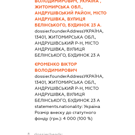
ВОЛОДИМИРОВИЧ, УКРАЇНА ,
ЖИТОМИРСЬКА ОБЛ.,
АНДРУШІВСЬКИЙ РАЙОН, МІСТО
АНДРУШІВКА, ВУЛИЦЯ
БЕЛІНСЬКОГО, БУДИНОК 23 А.
dossier.founderAddress
УКРАЇНА,
13401, ЖИТОМИРСЬКА ОБЛ.,
АНДРУШІВСЬКИЙ Р-Н, МІСТО
АНДРУШІВКА, ВУЛИЦЯ
БЕЛІНСЬКОГО, БУДИНОК 23 А
ЄРОМЕНКО ВІКТОР
ВОЛОДИМИРОВИЧ
dossier.founderAddress
УКРАЇНА,
13401, ЖИТОМИРСЬКА ОБЛ.,
АНДРУШІВСЬКИЙ Р-Н, МІСТО
АНДРУШІВКА, ВУЛИЦЯ
БЕЛІНСЬКОГО, БУДИНОК 23 А
statements.nationality:
Україна
Розмір внеску до статутного
фонду (грн.):
4 000
(100 %)
dossier.heads: