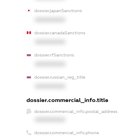
dossier.japanSanctions
XXXXXXXXXX
dossier.canadaSanctions
XXXXXXXXXX
dossier.rfSanctions
XXXXXXXXXX
dossier.russian_reg_title
XXXXXXXXXX
dossier.commercial_info.title
dossier.commercial_info.postal_address
XXXXXXXXXX
dossier.commercial_info.phone