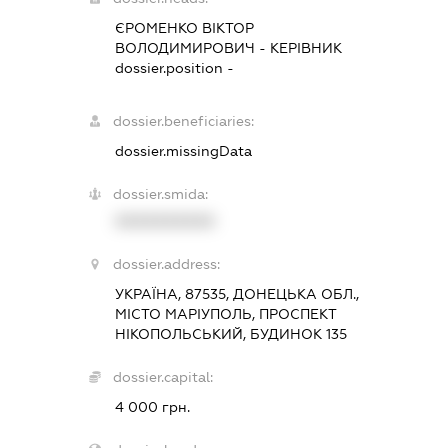
ЄРОМЕНКО ВІКТОР
ВОЛОДИМИРОВИЧ
-
КЕРІВНИК
dossier.position -
dossier.beneficiaries:
dossier.missingData
dossier.smida:
XXXXXXXXXX
dossier.address:
УКРАЇНА, 87535, ДОНЕЦЬКА ОБЛ.,
МІСТО МАРІУПОЛЬ, ПРОСПЕКТ
НІКОПОЛЬСЬКИЙ, БУДИНОК 135
dossier.capital:
4 000 грн.