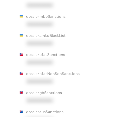
XXXXXXXXXX
dossier.rnboSanctions
XXXXXXXXXX
dossier.amkuBlackList
XXXXXXXXXX
dossier.ofacSanctions
XXXXXXXXXX
dossier.ofacNonSdnSanctions
XXXXXXXXXX
dossier.gbSanctions
XXXXXXXXXX
dossier.ausSanctions