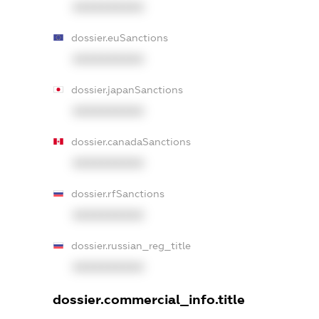
XXXXXXXXXX
dossier.euSanctions
XXXXXXXXXX
dossier.japanSanctions
XXXXXXXXXX
dossier.canadaSanctions
XXXXXXXXXX
dossier.rfSanctions
XXXXXXXXXX
dossier.russian_reg_title
XXXXXXXXXX
dossier.commercial_info.title