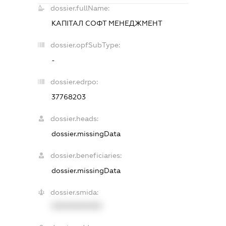
dossier.fullName:
КАПІТАЛ СОФТ МЕНЕДЖМЕНТ
dossier.opfSubType:
-
dossier.edrpo:
37768203
dossier.heads:
dossier.missingData
dossier.beneficiaries:
dossier.missingData
dossier.smida:
XXXXXXXXXX