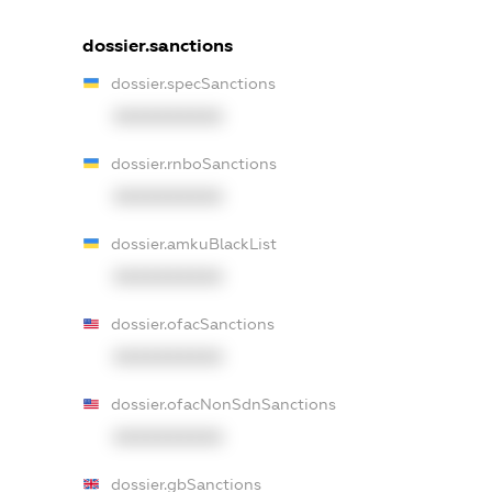
dossier.sanctions
dossier.specSanctions
XXXXXXXXXX
dossier.rnboSanctions
XXXXXXXXXX
dossier.amkuBlackList
XXXXXXXXXX
dossier.ofacSanctions
XXXXXXXXXX
dossier.ofacNonSdnSanctions
XXXXXXXXXX
dossier.gbSanctions