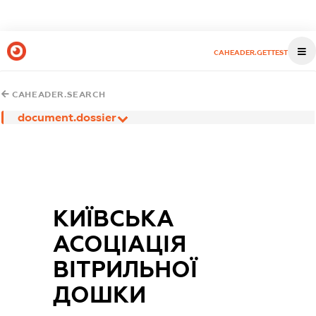
CAHEADER.GETTEST
CAHEADER.SEARCH
document.dossier
КИЇВСЬКА
АСОЦІАЦІЯ
ВІТРИЛЬНОЇ
ДОШКИ