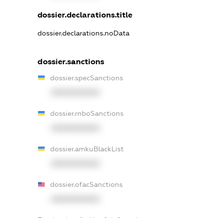
dossier.declarations.title
dossier.declarations.noData
dossier.sanctions
dossier.specSanctions
XXXXXXXXXX
dossier.rnboSanctions
XXXXXXXXXX
dossier.amkuBlackList
XXXXXXXXXX
dossier.ofacSanctions
XXXXXXXXXX