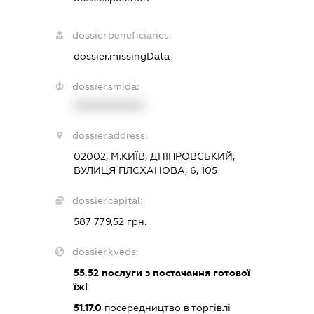
dossier.beneficiaries:
dossier.missingData
dossier.smida:
XXXXXXXXXX
dossier.address:
02002, М.КИЇВ, ДНІПРОВСЬКИЙ,
ВУЛИЦЯ ПЛЄХАНОВА, 6, 105
dossier.capital:
587 779,52 грн.
dossier.kveds:
55.52
послуги з постачання готової
їжі
51.17.0
посередництво в торгівлі