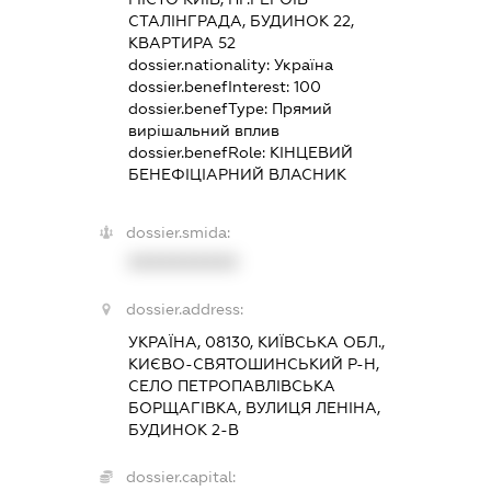
СТАЛІНГРАДА, БУДИНОК 22,
КВАРТИРА 52
dossier.nationality:
Україна
dossier.benefInterest:
100
dossier.benefType:
Прямий
вирішальний вплив
dossier.benefRole:
КІНЦЕВИЙ
БЕНЕФІЦІАРНИЙ ВЛАСНИК
dossier.smida:
XXXXXXXXXX
dossier.address:
УКРАЇНА, 08130, КИЇВСЬКА ОБЛ.,
КИЄВО-СВЯТОШИНСЬКИЙ Р-Н,
СЕЛО ПЕТРОПАВЛІВСЬКА
БОРЩАГІВКА, ВУЛИЦЯ ЛЕНІНА,
БУДИНОК 2-В
dossier.capital: