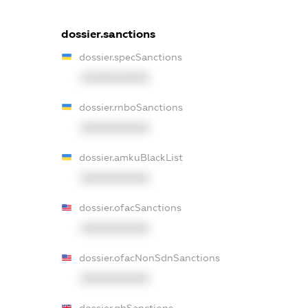
dossier.sanctions
dossier.specSanctions
XXXXXXXXXX
dossier.rnboSanctions
XXXXXXXXXX
dossier.amkuBlackList
XXXXXXXXXX
dossier.ofacSanctions
XXXXXXXXXX
dossier.ofacNonSdnSanctions
XXXXXXXXXX