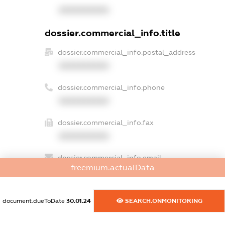
XXXXXXXXXX
dossier.commercial_info.title
dossier.commercial_info.postal_address
XXXXXXXXXX
dossier.commercial_info.phone
XXXXXXXXXX
dossier.commercial_info.fax
XXXXXXXXXX
dossier.commercial_info.email
freemium.actualData
XXXXXXXXXX
dossier.commercial_info.website
document.dueToDate
30.01.24
SEARCH.ONMONITORING
XXXXXXXXXX