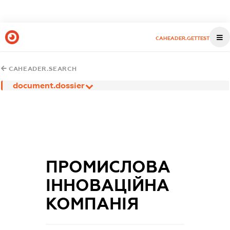
CAHEADER.GETTEST
CAHEADER.SEARCH
document.dossier
ПРОМИСЛОВА
ІННОВАЦІЙНА
КОМПАНІЯ