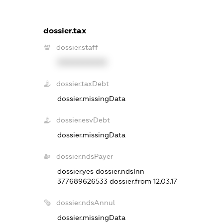
dossier.tax
dossier.staff
XXXXXXXXXX
dossier.taxDebt
dossier.missingData
dossier.esvDebt
dossier.missingData
dossier.ndsPayer
dossier.yes
dossier.ndsInn
377689626533
dossier.from 12.03.17
dossier.ndsAnnul
dossier.missingData