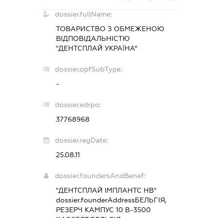
dossier.fullName:
ТОВАРИСТВО З ОБМЕЖЕНОЮ
ВІДПОВІДАЛЬНІСТЮ
"ДЕНТСПЛАЙ УКРАЇНА"
dossier.opfSubType:
-
dossier.edrpo:
37768968
dossier.regDate:
25.08.11
dossier.foundersAndBenef:
"ДЕНТСПЛАЙ ІМПЛАНТС НВ"
dossier.founderAddress
БЕЛЬГІЯ,
РЕЗЕРЧ КАМПУС 10 В-3500