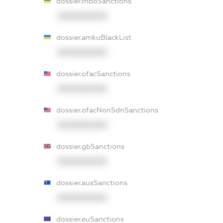
dossier.rnboSanctions
XXXXXXXXXX
dossier.amkuBlackList
XXXXXXXXXX
dossier.ofacSanctions
XXXXXXXXXX
dossier.ofacNonSdnSanctions
XXXXXXXXXX
dossier.gbSanctions
XXXXXXXXXX
dossier.ausSanctions
XXXXXXXXXX
dossier.euSanctions