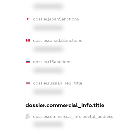
XXXXXXXXXX
dossier.japanSanctions
XXXXXXXXXX
dossier.canadaSanctions
XXXXXXXXXX
dossier.rfSanctions
XXXXXXXXXX
dossier.russian_reg_title
XXXXXXXXXX
dossier.commercial_info.title
dossier.commercial_info.postal_address
XXXXXXXXXX