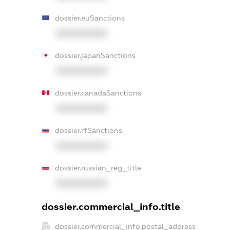
dossier.euSanctions
XXXXXXXXXX
dossier.japanSanctions
XXXXXXXXXX
dossier.canadaSanctions
XXXXXXXXXX
dossier.rfSanctions
XXXXXXXXXX
dossier.russian_reg_title
XXXXXXXXXX
dossier.commercial_info.title
dossier.commercial_info.postal_address