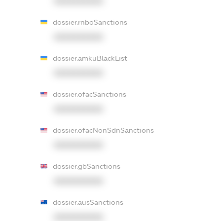
XXXXXXXXXX
dossier.rnboSanctions
XXXXXXXXXX
dossier.amkuBlackList
XXXXXXXXXX
dossier.ofacSanctions
XXXXXXXXXX
dossier.ofacNonSdnSanctions
XXXXXXXXXX
dossier.gbSanctions
XXXXXXXXXX
dossier.ausSanctions
XXXXXXXXXX