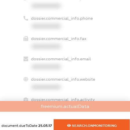
XXXXXXXXXX
dossier.commercial_info.phone
XXXXXXXXXX
dossier.commercial_info.fax
XXXXXXXXXX
dossier.commercial_info.email
XXXXXXXXXX
dossier.commercial_info.website
XXXXXXXXXX
dossier.commercial_info.activity
freemium.actualData
XXXXXXXXXX
document.dueToDate
25.03.17
SEARCH.ONMONITORING