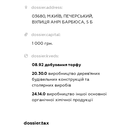
dossier.address:
03680, М.КИЇВ, ПЕЧЕРСЬКИЙ,
ВУЛИЦЯ АНРІ БАРБЮСА, 5 Б
dossier.capital:
1 000 грн.
dossier.kveds:
08.92
добування торфу
20.30.0
виробництво дерев'яних
будівельних конструкцій та
столярних виробів
24.14.0
виробництво іншої основної
органічної хімічної продукції
dossier.tax