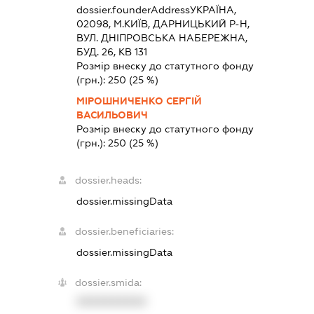
dossier.founderAddress
УКРАЇНА,
02098, М.КИЇВ, ДАРНИЦЬКИЙ Р-Н,
ВУЛ. ДНІПРОВСЬКА НАБЕРЕЖНА,
БУД. 26, КВ 131
Розмір внеску до статутного фонду
(грн.):
250
(25 %)
МІРОШНИЧЕНКО СЕРГІЙ
ВАСИЛЬОВИЧ
Розмір внеску до статутного фонду
(грн.):
250
(25 %)
dossier.heads:
dossier.missingData
dossier.beneficiaries:
dossier.missingData
dossier.smida:
XXXXXXXXXX