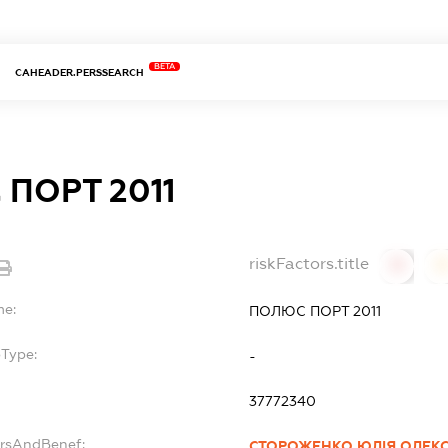
BETA
CAHEADER.PERSSEARCH
ПОРТ 2011
riskFactors.title
0
0
me:
ПОЛЮС ПОРТ 2011
bType:
-
37772340
ersAndBenef:
СТОРОЖЕНКО ЮЛІЯ ОЛЕК