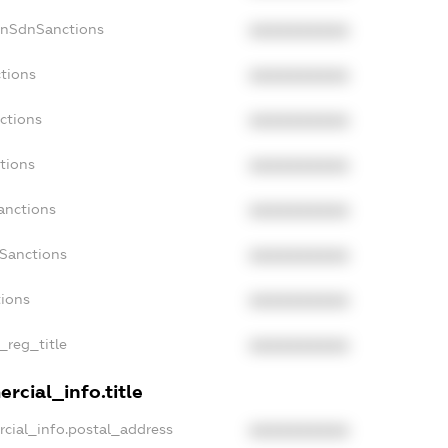
onSdnSanctions
XXXXXXXXXX
tions
XXXXXXXXXX
ctions
XXXXXXXXXX
tions
XXXXXXXXXX
anctions
XXXXXXXXXX
aSanctions
XXXXXXXXXX
tions
XXXXXXXXXX
_reg_title
XXXXXXXXXX
rcial_info.title
cial_info.postal_address
XXXXXXXXXX