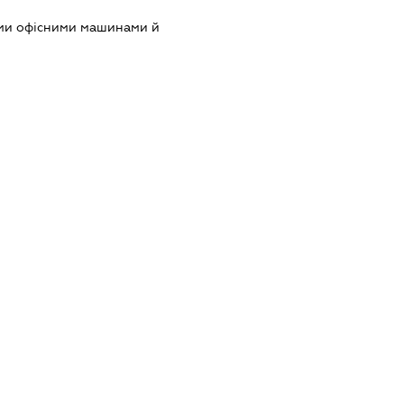
ими офісними машинами й