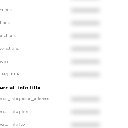
ctions
XXXXXXXXXX
tions
XXXXXXXXXX
anctions
XXXXXXXXXX
Sanctions
XXXXXXXXXX
tions
XXXXXXXXXX
_reg_title
XXXXXXXXXX
rcial_info.title
cial_info.postal_address
XXXXXXXXXX
rcial_info.phone
XXXXXXXXXX
cial_info.fax
XXXXXXXXXX