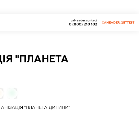
caHeader.contact
CAHEADER.GETTEST
0 (800) 210 102
ІЯ "ПЛАНЕТА
0
АНІЗАЦІЯ "ПЛАНЕТА ДИТИНИ"