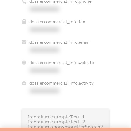
dossier.commercial_info.phone
XXXXXXXXXX
dossier.commercial_info.fax
XXXXXXXXXX
dossier.commercial_info.email
XXXXXXXXXX
dossier.commercial_info.website
XXXXXXXXXX
dossier.commercial_info.activity
XXXXXXXXXX
freemium.exampleText_1
freemium.exampleText_2
freemium.anonymousPerSearch2