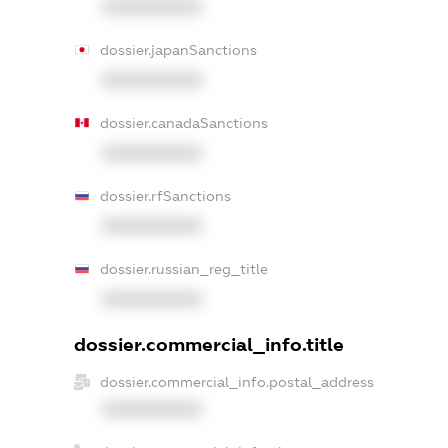
XXXXXXXXXX
dossier.japanSanctions
XXXXXXXXXX
dossier.canadaSanctions
XXXXXXXXXX
dossier.rfSanctions
XXXXXXXXXX
dossier.russian_reg_title
XXXXXXXXXX
dossier.commercial_info.title
dossier.commercial_info.postal_address
XXXXXXXXXX