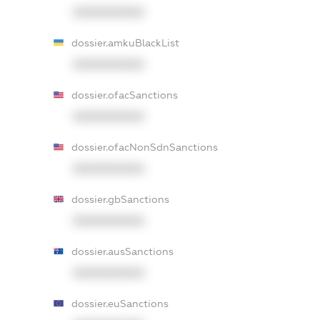
XXXXXXXXXX
dossier.amkuBlackList
XXXXXXXXXX
dossier.ofacSanctions
XXXXXXXXXX
dossier.ofacNonSdnSanctions
XXXXXXXXXX
dossier.gbSanctions
XXXXXXXXXX
dossier.ausSanctions
XXXXXXXXXX
dossier.euSanctions