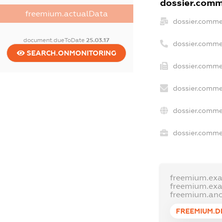
dossier.comme
freemium.actualData
dossier.comme
document.dueToDate
25.03.17
dossier.comme
SEARCH.ONMONITORING
dossier.commer
dossier.comme
dossier.comme
dossier.commer
freemium.ex
freemium.ex
freemium.an
FREEMIUM.D