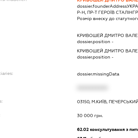
dossier.founderAddress
УКРА
Р-Н, ПР-Т ГЕРОЇВ СТАЛІНГРА
Розмір внеску до статутног
КРИВОШЕЙ ДМИТРО ВАЛЕ
dossier.position -
КРИВОШЕЙ ДМИТРО ВАЛЕ
dossier.position -
iaries:
dossier.missingData
XXXXXXXXXX
s:
03150, М.КИЇВ, ПЕЧЕРСЬКИ
:
30 000 грн.
62.02
консультування з пит