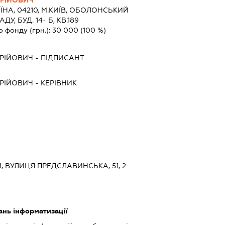
ЇНА, 04210, М.КИЇВ, ОБОЛОНСЬКИЙ
ДУ, БУД. 14- Б, КВ.189
о фонду (грн.):
30 000
(100 %)
РІЙОВИЧ
-
ПІДПИСАНТ
РІЙОВИЧ
-
КЕРІВНИК
Й, ВУЛИЦЯ ПРЕДСЛАВИНСЬКА, 51, 2
ань інформатизації