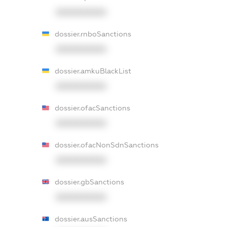
XXXXXXXXXX
dossier.rnboSanctions
XXXXXXXXXX
dossier.amkuBlackList
XXXXXXXXXX
dossier.ofacSanctions
XXXXXXXXXX
dossier.ofacNonSdnSanctions
XXXXXXXXXX
dossier.gbSanctions
XXXXXXXXXX
dossier.ausSanctions