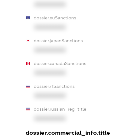
XXXXXXXXXX
dossier.euSanctions
XXXXXXXXXX
dossier.japanSanctions
XXXXXXXXXX
dossier.canadaSanctions
XXXXXXXXXX
dossier.rfSanctions
XXXXXXXXXX
dossier.russian_reg_title
XXXXXXXXXX
dossier.commercial_info.title