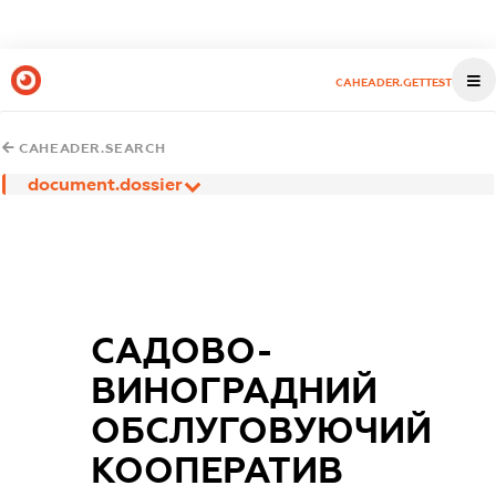
CAHEADER.GETTEST
CAHEADER.SEARCH
document.dossier
САДОВО-
ВИНОГРАДНИЙ
ОБСЛУГОВУЮЧИЙ
КООПЕРАТИВ