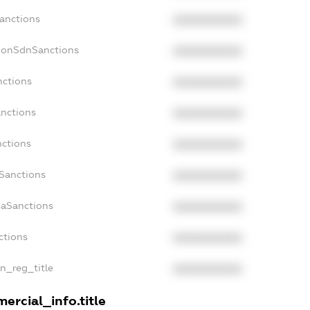
Sanctions
XXXXXXXXXX
NonSdnSanctions
XXXXXXXXXX
nctions
XXXXXXXXXX
anctions
XXXXXXXXXX
nctions
XXXXXXXXXX
nSanctions
XXXXXXXXXX
daSanctions
XXXXXXXXXX
ctions
XXXXXXXXXX
an_reg_title
XXXXXXXXXX
ercial_info.title