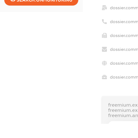
dossier.comm
dossier.comm
dossier.comm
dossier.comm
dossier.comm
dossier.comme
freemium.ex
freemium.e
freemium.a
FREEMIUM.