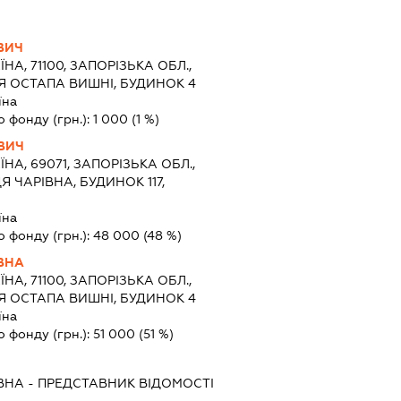
ВИЧ
ЇНА, 71100, ЗАПОРІЗЬКА ОБЛ.,
Я ОСТАПА ВИШНІ, БУДИНОК 4
їна
о фонду (грн.):
1 000
(1 %)
ВИЧ
ЇНА, 69071, ЗАПОРІЗЬКА ОБЛ.,
 ЧАРІВНА, БУДИНОК 117,
їна
о фонду (грн.):
48 000
(48 %)
ВНА
ЇНА, 71100, ЗАПОРІЗЬКА ОБЛ.,
Я ОСТАПА ВИШНІ, БУДИНОК 4
їна
о фонду (грн.):
51 000
(51 %)
ВНА
-
ПРЕДСТАВНИК
ВІДОМОСТІ