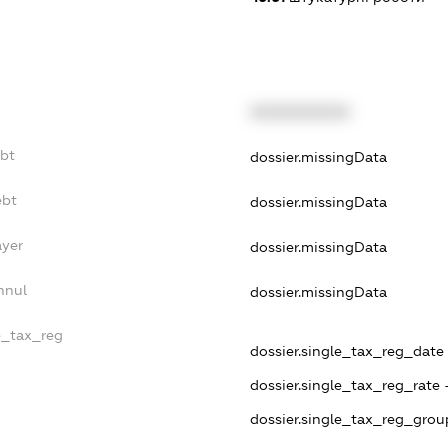
XXXXXXXXXX
ebt
dossier.missingData
ebt
dossier.missingData
ayer
dossier.missingData
nnul
dossier.missingData
e_tax_reg
dossier.single_tax_reg_date -
dossier.single_tax_reg_rate 
dossier.single_tax_reg_grou