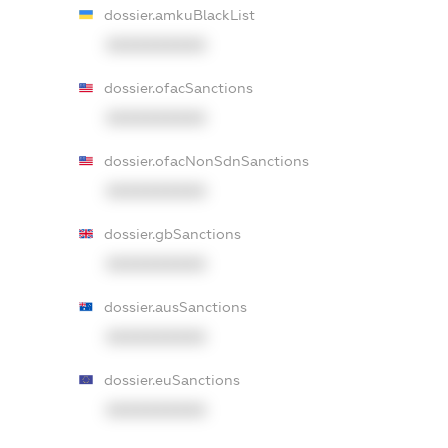
dossier.amkuBlackList
XXXXXXXXXX
dossier.ofacSanctions
XXXXXXXXXX
dossier.ofacNonSdnSanctions
XXXXXXXXXX
dossier.gbSanctions
XXXXXXXXXX
dossier.ausSanctions
XXXXXXXXXX
dossier.euSanctions
XXXXXXXXXX