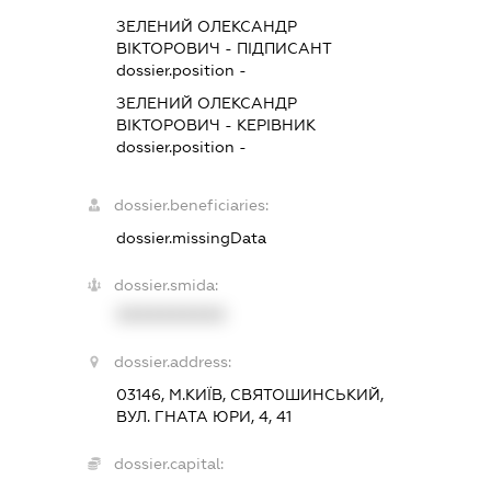
ЗЕЛЕНИЙ ОЛЕКСАНДР
ВІКТОРОВИЧ
-
ПІДПИСАНТ
dossier.position -
ЗЕЛЕНИЙ ОЛЕКСАНДР
ВІКТОРОВИЧ
-
КЕРІВНИК
dossier.position -
dossier.beneficiaries:
dossier.missingData
dossier.smida:
XXXXXXXXXX
dossier.address:
03146, М.КИЇВ, СВЯТОШИНСЬКИЙ,
ВУЛ. ГНАТА ЮРИ, 4, 41
dossier.capital: