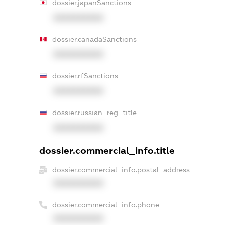
dossier.japanSanctions
XXXXXXXXXX
dossier.canadaSanctions
XXXXXXXXXX
dossier.rfSanctions
XXXXXXXXXX
dossier.russian_reg_title
XXXXXXXXXX
dossier.commercial_info.title
dossier.commercial_info.postal_address
XXXXXXXXXX
dossier.commercial_info.phone
XXXXXXXXXX