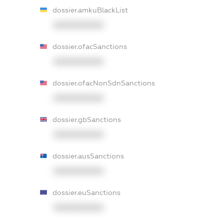
dossier.amkuBlackList
XXXXXXXXXX
dossier.ofacSanctions
XXXXXXXXXX
dossier.ofacNonSdnSanctions
XXXXXXXXXX
dossier.gbSanctions
XXXXXXXXXX
dossier.ausSanctions
XXXXXXXXXX
dossier.euSanctions
XXXXXXXXXX