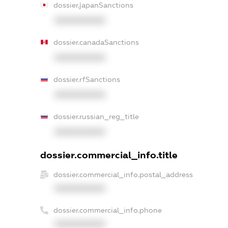
dossier.japanSanctions
XXXXXXXXXX
dossier.canadaSanctions
XXXXXXXXXX
dossier.rfSanctions
XXXXXXXXXX
dossier.russian_reg_title
XXXXXXXXXX
dossier.commercial_info.title
dossier.commercial_info.postal_address
XXXXXXXXXX
dossier.commercial_info.phone
XXXXXXXXXX