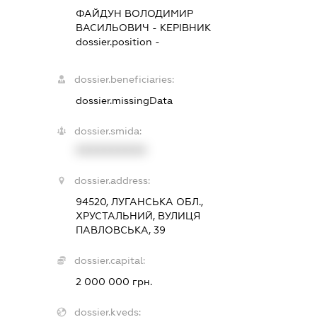
ФАЙДУН ВОЛОДИМИР
ВАСИЛЬОВИЧ
-
КЕРІВНИК
dossier.position -
dossier.beneficiaries:
dossier.missingData
dossier.smida:
XXXXXXXXXX
dossier.address:
94520, ЛУГАНСЬКА ОБЛ.,
ХРУСТАЛЬНИЙ, ВУЛИЦЯ
ПАВЛОВСЬКА, 39
dossier.capital:
2 000 000 грн.
dossier.kveds: