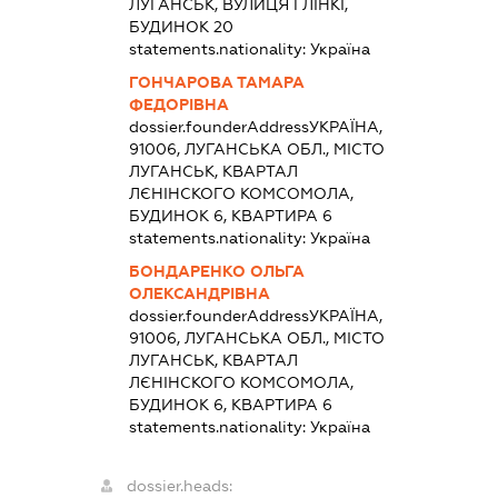
ЛУГАНСЬК, ВУЛИЦЯ ГЛІНКІ,
БУДИНОК 20
statements.nationality:
Україна
ГОНЧАРОВА ТАМАРА
ФЕДОРІВНА
dossier.founderAddress
УКРАЇНА,
91006, ЛУГАНСЬКА ОБЛ., МІСТО
ЛУГАНСЬК, КВАРТАЛ
ЛЄНІНСКОГО КОМСОМОЛА,
БУДИНОК 6, КВАРТИРА 6
statements.nationality:
Україна
БОНДАРЕНКО ОЛЬГА
ОЛЕКСАНДРІВНА
dossier.founderAddress
УКРАЇНА,
91006, ЛУГАНСЬКА ОБЛ., МІСТО
ЛУГАНСЬК, КВАРТАЛ
ЛЄНІНСКОГО КОМСОМОЛА,
БУДИНОК 6, КВАРТИРА 6
statements.nationality:
Україна
dossier.heads: