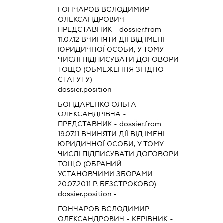
ГОНЧАРОВ ВОЛОДИМИР
ОЛЕКСАНДРОВИЧ
-
ПРЕДСТАВНИК
- dossier.from
11.07.12
ВЧИНЯТИ ДІЇ ВІД ІМЕНІ
ЮРИДИЧНОЇ ОСОБИ, У ТОМУ
ЧИСЛІ ПІДПИСУВАТИ ДОГОВОРИ
ТОЩО (ОБМЕЖЕННЯ ЗГІДНО
СТАТУТУ)
dossier.position -
БОНДАРЕНКО ОЛЬГА
ОЛЕКСАНДРІВНА
-
ПРЕДСТАВНИК
- dossier.from
19.07.11
ВЧИНЯТИ ДІЇ ВІД ІМЕНІ
ЮРИДИЧНОЇ ОСОБИ, У ТОМУ
ЧИСЛІ ПІДПИСУВАТИ ДОГОВОРИ
ТОЩО (ОБРАНИЙ
УСТАНОВЧИМИ ЗБОРАМИ
20.07.2011 Р. БЕЗСТРОКОВО)
dossier.position -
ГОНЧАРОВ ВОЛОДИМИР
ОЛЕКСАНДРОВИЧ
-
КЕРІВНИК
-