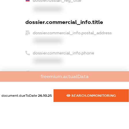
dossier.russian_reg_title
XXXXXXXXXX
dossier.commercial_info.title
dossier.commercial_info.postal_address
XXXXXXXXXX
dossier.commercial_info.phone
XXXXXXXXXX
dossier.commercial_info.fax
freemium.actualData
XXXXXXXXXX
dossier.commercial_info.email
document.dueToDate
26.10.25
SEARCH.ONMONITORING
XXXXXXXXXX
dossier.commercial_info.website
XXXXXXXXXX