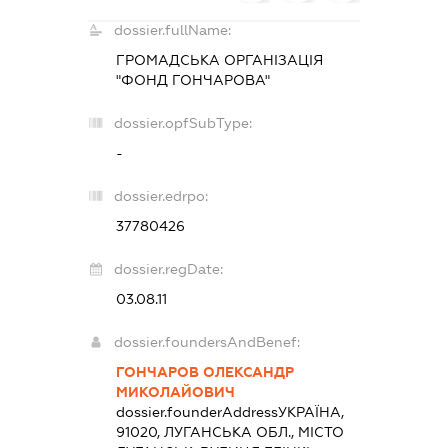
dossier.fullName:
ГРОМАДСЬКА ОРГАНІЗАЦІЯ
"ФОНД ГОНЧАРОВА"
dossier.opfSubType:
-
dossier.edrpo:
37780426
dossier.regDate:
03.08.11
dossier.foundersAndBenef:
ГОНЧАРОВ ОЛЕКСАНДР
МИКОЛАЙОВИЧ
dossier.founderAddress
УКРАЇНА,
91020, ЛУГАНСЬКА ОБЛ., МІСТО