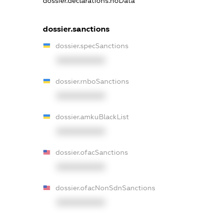
dossier.declarations.noData
dossier.sanctions
dossier.specSanctions
XXXXXXXXXX
dossier.rnboSanctions
XXXXXXXXXX
dossier.amkuBlackList
XXXXXXXXXX
dossier.ofacSanctions
XXXXXXXXXX
dossier.ofacNonSdnSanctions
XXXXXXXXXX