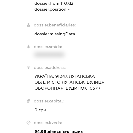
dossier.from 11.07.12
dossier.position -
dossier.beneficiaries:
dossier.missingData
dossier.smida:
XXXXXXXXXX
dossier.address:
УКРАЇНА, 91047, ЛУГАНСЬКА
ОБЛ., МІСТО ЛУГАНСЬК, ВУЛИЦЯ
ОБОРОННАЯ, БУДИНОК 105 Ф
dossier.capital:
0 грн.
dossier.kveds:
94.99
діяльність інших