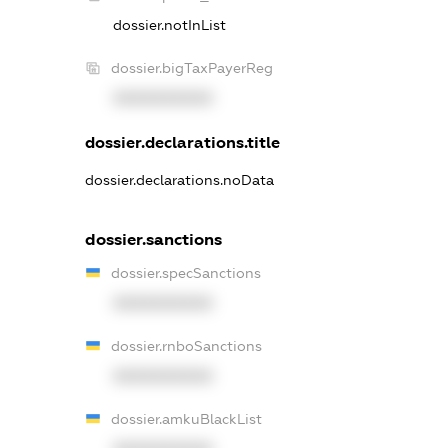
dossier.notInList
dossier.bigTaxPayerReg
XXXXXXXXXX
dossier.declarations.title
dossier.declarations.noData
dossier.sanctions
dossier.specSanctions
XXXXXXXXXX
dossier.rnboSanctions
XXXXXXXXXX
dossier.amkuBlackList