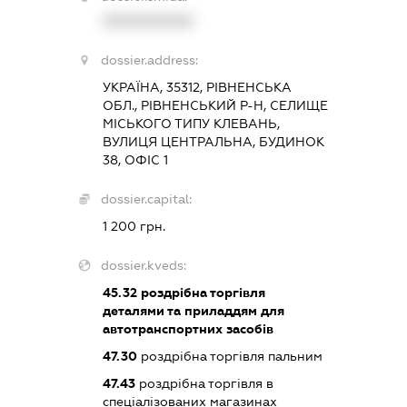
XXXXXXXXXX
dossier.address:
УКРАЇНА, 35312, РІВНЕНСЬКА
ОБЛ., РІВНЕНСЬКИЙ Р-Н, СЕЛИЩЕ
МІСЬКОГО ТИПУ КЛЕВАНЬ,
ВУЛИЦЯ ЦЕНТРАЛЬНА, БУДИНОК
38, ОФІС 1
dossier.capital:
1 200 грн.
dossier.kveds:
45.32
роздрібна торгівля
деталями та приладдям для
автотранспортних засобів
47.30
роздрібна торгівля пальним
47.43
роздрібна торгівля в
спеціалізованих магазинах