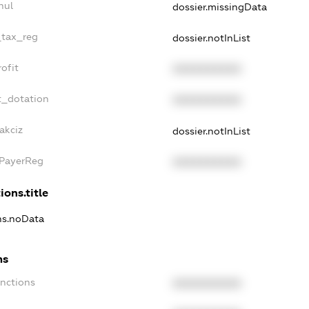
nul
dossier.missingData
_tax_reg
dossier.notInList
ofit
XXXXXXXXXX
t_dotation
XXXXXXXXXX
akciz
dossier.notInList
xPayerReg
XXXXXXXXXX
ions.title
ons.noData
ns
anctions
XXXXXXXXXX