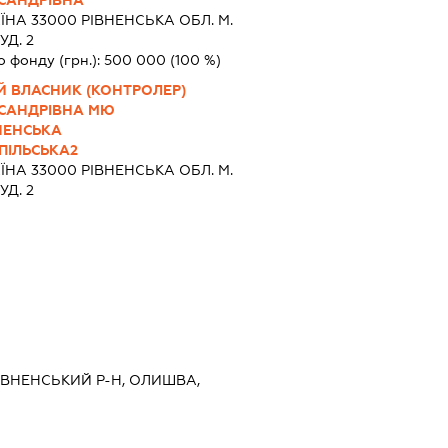
САНДРІВНА
ЇНА 33000 РIВНЕНСЬКА ОБЛ. М.
УД. 2
о фонду (грн.):
500 000
(100 %)
Й ВЛАСНИК (КОНТРОЛЕР)
КСАНДРІВНА МЮ
ВНЕНСЬКА
ПІЛЬСЬКА2
ЇНА 33000 РIВНЕНСЬКА ОБЛ. М.
УД. 2
 РІВНЕНСЬКИЙ Р-Н, ОЛИШВА,