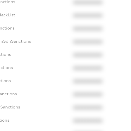
anctions
XXXXXXXXXX
lackList
XXXXXXXXXX
anctions
XXXXXXXXXX
onSdnSanctions
XXXXXXXXXX
ctions
XXXXXXXXXX
nctions
XXXXXXXXXX
ctions
XXXXXXXXXX
Sanctions
XXXXXXXXXX
aSanctions
XXXXXXXXXX
tions
XXXXXXXXXX