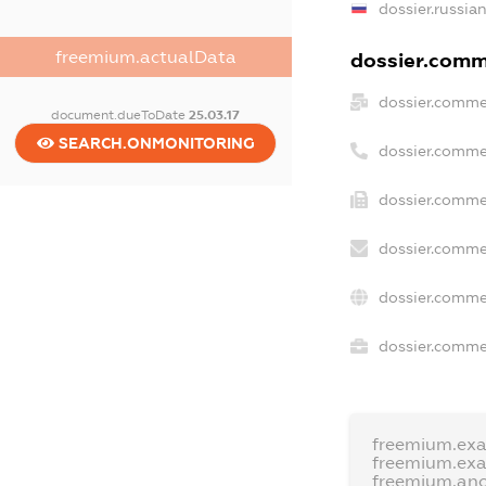
dossier.russia
freemium.actualData
dossier.comme
dossier.comme
document.dueToDate
25.03.17
SEARCH.ONMONITORING
dossier.comme
dossier.comme
dossier.comme
dossier.comme
dossier.commer
freemium.ex
freemium.ex
freemium.an