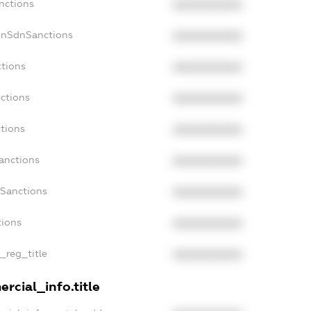
nctions
XXXXXXXXXX
onSdnSanctions
XXXXXXXXXX
ctions
XXXXXXXXXX
ctions
XXXXXXXXXX
tions
XXXXXXXXXX
anctions
XXXXXXXXXX
aSanctions
XXXXXXXXXX
tions
XXXXXXXXXX
n_reg_title
XXXXXXXXXX
rcial_info.title