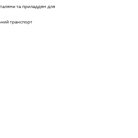
еталями та приладдям для
ний транспорт