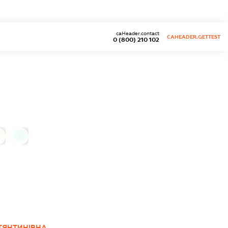
caHeader.contact
CAHEADER.GETTEST
0 (800) 210 102
0
ТЯНТИНІВНА