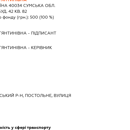
ЇНА 40034 СУМСЬКА ОБЛ.
Д. 42 КВ. 82
о фонду (грн.):
500
(100 %)
ТЯНТИНІВНА
-
ПІДПИСАНТ
ТЯНТИНІВНА
-
КЕРІВНИК
МСЬКИЙ Р-Н, ПОСТОЛЬНЕ, ВУЛИЦЯ
ість у сфері транспорту