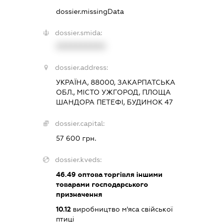
dossier.missingData
dossier.smida:
XXXXXXXXXX
dossier.address:
УКРАЇНА, 88000, ЗАКАРПАТСЬКА
ОБЛ., МІСТО УЖГОРОД, ПЛОЩА
ШАНДОРА ПЕТЕФІ, БУДИНОК 47
dossier.capital:
57 600 грн.
dossier.kveds:
46.49
оптова торгівля іншими
товарами господарського
призначення
10.12
виробництво м'яса свійської
птиці