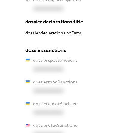
XXXXXXXXXX
dossier.declarations.title
dossier.declarations.noData
dossier.sanctions
dossier.specSanctions
XXXXXXXXXX
dossier.rnboSanctions
XXXXXXXXXX
dossier.amkuBlackList
XXXXXXXXXX
dossier.ofacSanctions