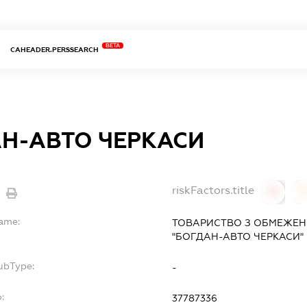
BETA
CAHEADER.PERSSEARCH
Н-АВТО ЧЕРКАСИ
riskFactors.title
0
Name:
ТОВАРИСТВО З ОБМЕЖЕН
"БОГДАН-АВТО ЧЕРКАСИ"
ubType:
-
:
37787336