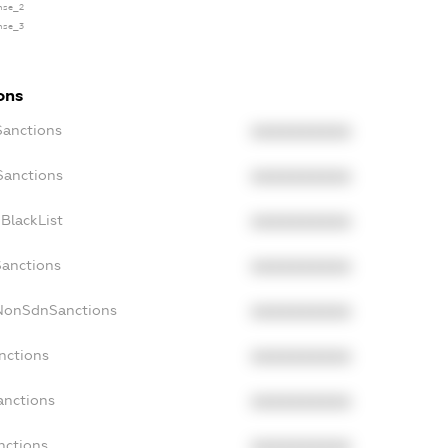
ense_2
ense_3
ons
Sanctions
XXXXXXXXXX
Sanctions
XXXXXXXXXX
BlackList
XXXXXXXXXX
Sanctions
XXXXXXXXXX
cNonSdnSanctions
XXXXXXXXXX
nctions
XXXXXXXXXX
anctions
XXXXXXXXXX
nctions
XXXXXXXXXX