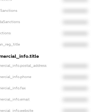
nSanctions
XXXXXXXXXX
adaSanctions
XXXXXXXXXX
nctions
XXXXXXXXXX
an_reg_title
XXXXXXXXXX
ercial_info.title
ercial_info.postal_address
XXXXXXXXXX
mercial_info.phone
XXXXXXXXXX
ercial_info.fax
XXXXXXXXXX
ercial_info.email
XXXXXXXXXX
ercial_info.website
XXXXXXXXXX