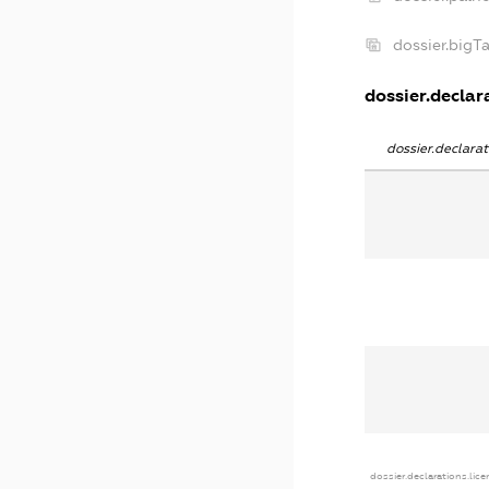
dossier.big
dossier.declara
dossier.declar
dossier.declarations.lic