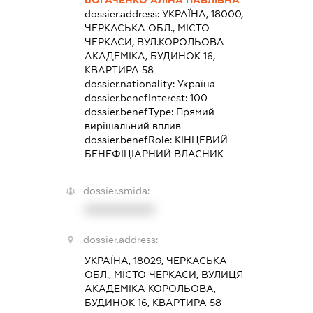
БОГАЧЕНКО АЛІНА ПАВЛІВНА
dossier.address:
УКРАЇНА, 18000,
ЧЕРКАСЬКА ОБЛ., МІСТО
ЧЕРКАСИ, ВУЛ.КОРОЛЬОВА
АКАДЕМІКА, БУДИНОК 16,
КВАРТИРА 58
dossier.nationality:
Україна
dossier.benefInterest:
100
dossier.benefType:
Прямий
вирішальний вплив
dossier.benefRole:
КІНЦЕВИЙ
БЕНЕФІЦІАРНИЙ ВЛАСНИК
dossier.smida:
XXXXXXXXXX
dossier.address:
УКРАЇНА, 18029, ЧЕРКАСЬКА
ОБЛ., МІСТО ЧЕРКАСИ, ВУЛИЦЯ
АКАДЕМІКА КОРОЛЬОВА,
БУДИНОК 16, КВАРТИРА 58