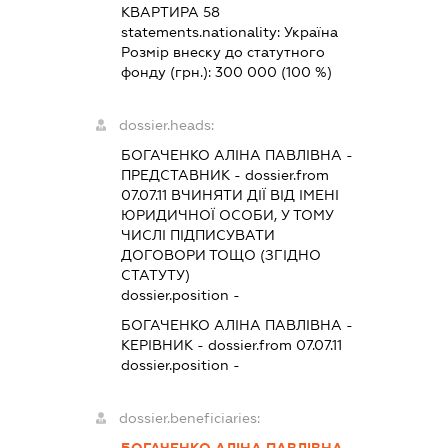
КВАРТИРА 58
statements.nationality:
Україна
Розмір внеску до статутного
фонду (грн.):
300 000
(100 %)
dossier.heads:
БОГАЧЕНКО АЛІНА ПАВЛІВНА
-
ПРЕДСТАВНИК
- dossier.from
07.07.11
ВЧИНЯТИ ДІЇ ВІД ІМЕНІ
ЮРИДИЧНОЇ ОСОБИ, У ТОМУ
ЧИСЛІ ПІДПИСУВАТИ
ДОГОВОРИ ТОЩО (ЗГІДНО
СТАТУТУ)
dossier.position -
БОГАЧЕНКО АЛІНА ПАВЛІВНА
-
КЕРІВНИК
- dossier.from 07.07.11
dossier.position -
dossier.beneficiaries: