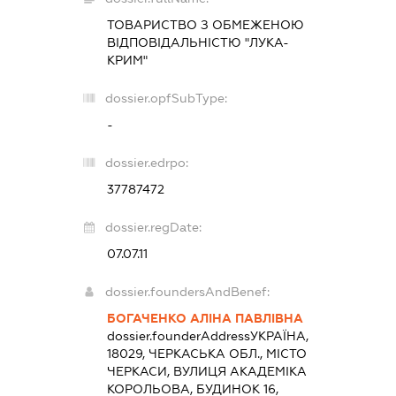
ТОВАРИСТВО З ОБМЕЖЕНОЮ
ВІДПОВІДАЛЬНІСТЮ "ЛУКА-
КРИМ"
dossier.opfSubType:
-
dossier.edrpo:
37787472
dossier.regDate:
07.07.11
dossier.foundersAndBenef:
БОГАЧЕНКО АЛІНА ПАВЛІВНА
dossier.founderAddress
УКРАЇНА,
18029, ЧЕРКАСЬКА ОБЛ., МІСТО
ЧЕРКАСИ, ВУЛИЦЯ АКАДЕМІКА
КОРОЛЬОВА, БУДИНОК 16,