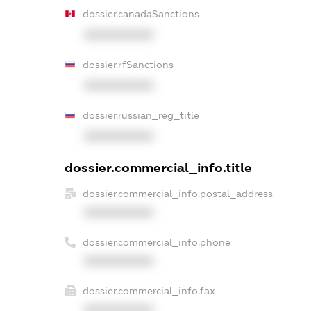
dossier.canadaSanctions
XXXXXXXXXX
dossier.rfSanctions
XXXXXXXXXX
dossier.russian_reg_title
XXXXXXXXXX
dossier.commercial_info.title
dossier.commercial_info.postal_address
XXXXXXXXXX
dossier.commercial_info.phone
XXXXXXXXXX
dossier.commercial_info.fax
XXXXXXXXXX