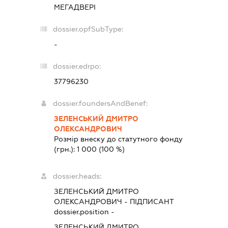
МЕГАДВЕРІ
dossier.opfSubType:
-
dossier.edrpo:
37796230
dossier.foundersAndBenef:
ЗЕЛЕНСЬКИЙ ДМИТРО
ОЛЕКСАНДРОВИЧ
Розмір внеску до статутного фонду
(грн.):
1 000
(100 %)
dossier.heads:
ЗЕЛЕНСЬКИЙ ДМИТРО
ОЛЕКСАНДРОВИЧ
-
ПІДПИСАНТ
dossier.position -
ЗЕЛЕНСЬКИЙ ДМИТРО