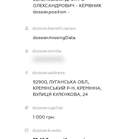
ОЛЕКСАНДРОВИЧ
-
КЕРІВНИК
dossier.position -
dossier.beneficiaries:
dossier.missingData
dossier.smida:
XXXXXXXXXX
dossier.address:
92900, ЛУГАНСЬКА ОБЛ.,
КРЕМІНСЬКИЙ Р-Н, КРЕМІННА,
ВУЛИЦЯ КУЛЄНКОВА, 24
dossier.capital:
1 000 грн.
dossier.kveds: