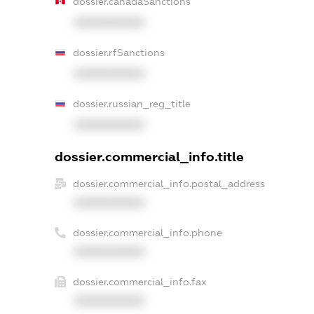
dossier.canadaSanctions
XXXXXXXXXX
dossier.rfSanctions
XXXXXXXXXX
dossier.russian_reg_title
XXXXXXXXXX
dossier.commercial_info.title
dossier.commercial_info.postal_address
XXXXXXXXXX
dossier.commercial_info.phone
XXXXXXXXXX
dossier.commercial_info.fax
XXXXXXXXXX