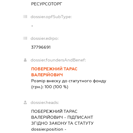
РЕСУРСОТОРГ
dossier.opfSubType:
-
dossier.edrpo:
37796691
dossier.foundersAndBenef:
ПОБЕРЕЖНИЙ ТАРАС
ВАЛЕРІЙОВИЧ
Розмір внеску до статутного фонду
(грн.):
100
(100 %)
dossier.heads:
ПОБЕРЕЖНИЙ ТАРАС
ВАЛЕРІЙОВИЧ
-
ПІДПИСАНТ
ЗГІДНО ЗАКОНУ ТА СТАТУТУ
dossier.position -