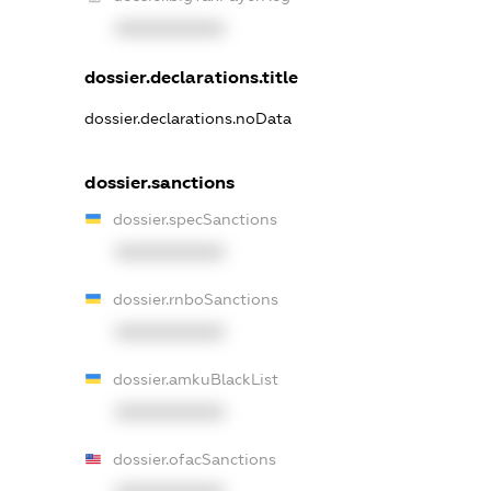
XXXXXXXXXX
dossier.declarations.title
dossier.declarations.noData
dossier.sanctions
dossier.specSanctions
XXXXXXXXXX
dossier.rnboSanctions
XXXXXXXXXX
dossier.amkuBlackList
XXXXXXXXXX
dossier.ofacSanctions