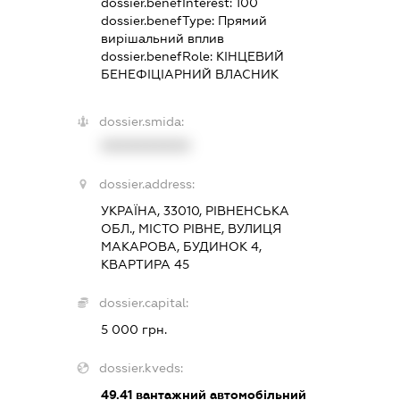
dossier.benefInterest:
100
dossier.benefType:
Прямий
вирішальний вплив
dossier.benefRole:
КІНЦЕВИЙ
БЕНЕФІЦІАРНИЙ ВЛАСНИК
dossier.smida:
XXXXXXXXXX
dossier.address:
УКРАЇНА, 33010, РІВНЕНСЬКА
ОБЛ., МІСТО РІВНЕ, ВУЛИЦЯ
МАКАРОВА, БУДИНОК 4,
КВАРТИРА 45
dossier.capital:
5 000 грн.
dossier.kveds:
49.41
вантажний автомобільний