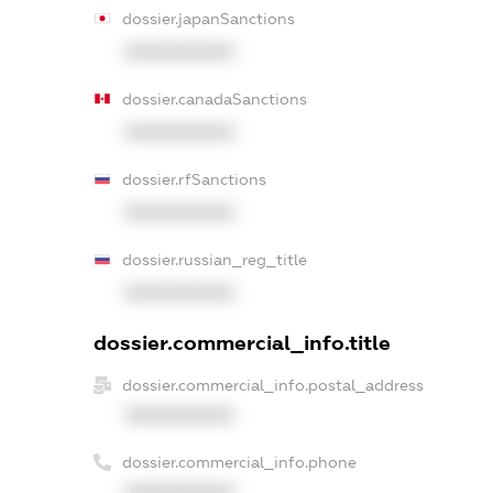
dossier.japanSanctions
XXXXXXXXXX
dossier.canadaSanctions
XXXXXXXXXX
dossier.rfSanctions
XXXXXXXXXX
dossier.russian_reg_title
XXXXXXXXXX
dossier.commercial_info.title
dossier.commercial_info.postal_address
XXXXXXXXXX
dossier.commercial_info.phone
XXXXXXXXXX