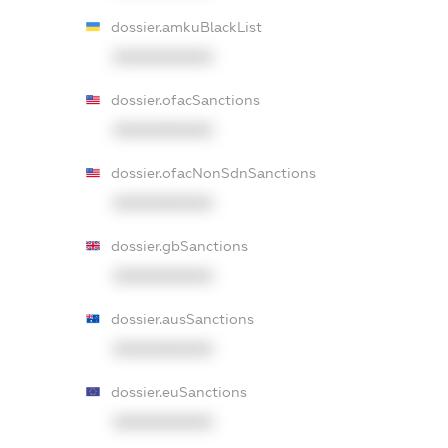
dossier.amkuBlackList
XXXXXXXXXX
dossier.ofacSanctions
XXXXXXXXXX
dossier.ofacNonSdnSanctions
XXXXXXXXXX
dossier.gbSanctions
XXXXXXXXXX
dossier.ausSanctions
XXXXXXXXXX
dossier.euSanctions
XXXXXXXXXX