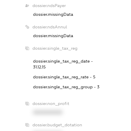
dossier.ndsPayer
dossier.missingData
dossier.ndsAnnul
dossier.missingData
dossier.single_tax_reg
dossier.single_tax_reg_date -
31.12.15
dossier.single_tax_reg_rate - 5
dossier.single_tax_reg_group - 3
dossier.non_profit
XXXXXXXXXX
dossier.budget_dotation