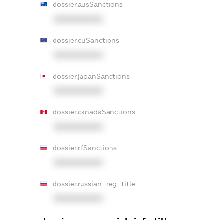
dossier.ausSanctions
XXXXXXXXXX
dossier.euSanctions
XXXXXXXXXX
dossier.japanSanctions
XXXXXXXXXX
dossier.canadaSanctions
XXXXXXXXXX
dossier.rfSanctions
XXXXXXXXXX
dossier.russian_reg_title
XXXXXXXXXX