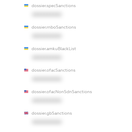
dossier.specSanctions
XXXXXXXXXX
dossier.rnboSanctions
XXXXXXXXXX
dossier.amkuBlackList
XXXXXXXXXX
dossier.ofacSanctions
XXXXXXXXXX
dossier.ofacNonSdnSanctions
XXXXXXXXXX
dossier.gbSanctions
XXXXXXXXXX