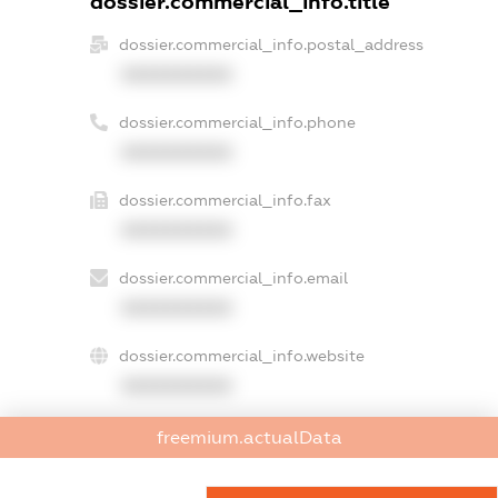
dossier.commercial_info.title
dossier.commercial_info.postal_address
XXXXXXXXXX
dossier.commercial_info.phone
XXXXXXXXXX
dossier.commercial_info.fax
XXXXXXXXXX
dossier.commercial_info.email
XXXXXXXXXX
dossier.commercial_info.website
XXXXXXXXXX
dossier.commercial_info.activity
freemium.actualData
XXXXXXXXXX