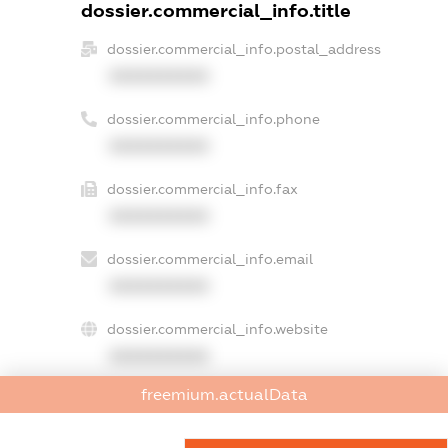
dossier.commercial_info.title
dossier.commercial_info.postal_address
XXXXXXXXXX
dossier.commercial_info.phone
XXXXXXXXXX
dossier.commercial_info.fax
XXXXXXXXXX
dossier.commercial_info.email
XXXXXXXXXX
dossier.commercial_info.website
XXXXXXXXXX
freemium.actualData
dossier.commercial_info.activity
XXXXXXXXXX