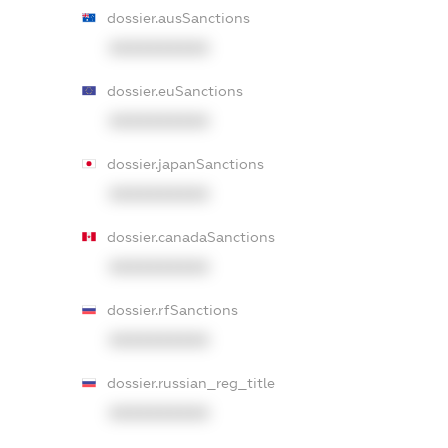
dossier.ausSanctions
XXXXXXXXXX
dossier.euSanctions
XXXXXXXXXX
dossier.japanSanctions
XXXXXXXXXX
dossier.canadaSanctions
XXXXXXXXXX
dossier.rfSanctions
XXXXXXXXXX
dossier.russian_reg_title
XXXXXXXXXX