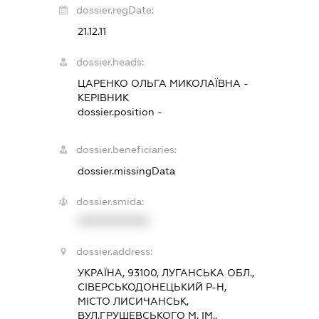
dossier.regDate:
21.12.11
dossier.heads:
ЦАРЕНКО ОЛЬГА МИКОЛАЇВНА
-
КЕРІВНИК
dossier.position -
dossier.beneficiaries:
dossier.missingData
dossier.smida:
XXXXXXXXXX
dossier.address:
УКРАЇНА, 93100, ЛУГАНСЬКА ОБЛ.,
СІВЕРСЬКОДОНЕЦЬКИЙ Р-Н,
МІСТО ЛИСИЧАНСЬК,
ВУЛ.ГРУШЕВСЬКОГО М. ІМ.,