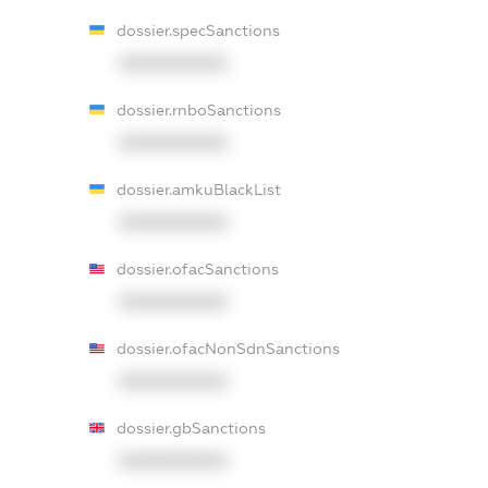
dossier.specSanctions
XXXXXXXXXX
dossier.rnboSanctions
XXXXXXXXXX
dossier.amkuBlackList
XXXXXXXXXX
dossier.ofacSanctions
XXXXXXXXXX
dossier.ofacNonSdnSanctions
XXXXXXXXXX
dossier.gbSanctions
XXXXXXXXXX