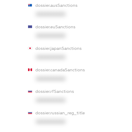
dossier.ausSanctions
XXXXXXXXXX
dossier.euSanctions
XXXXXXXXXX
dossier.japanSanctions
XXXXXXXXXX
dossier.canadaSanctions
XXXXXXXXXX
dossier.rfSanctions
XXXXXXXXXX
dossier.russian_reg_title
XXXXXXXXXX