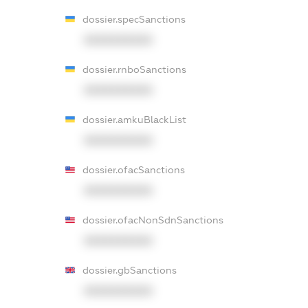
dossier.specSanctions
XXXXXXXXXX
dossier.rnboSanctions
XXXXXXXXXX
dossier.amkuBlackList
XXXXXXXXXX
dossier.ofacSanctions
XXXXXXXXXX
dossier.ofacNonSdnSanctions
XXXXXXXXXX
dossier.gbSanctions
XXXXXXXXXX