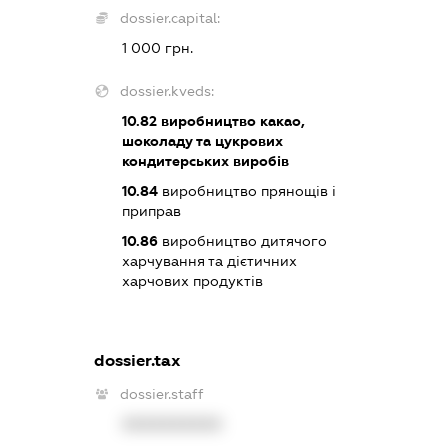
dossier.capital:
1 000 грн.
dossier.kveds:
10.82
виробництво какао,
шоколаду та цукрових
кондитерських виробів
10.84
виробництво прянощів і
приправ
10.86
виробництво дитячого
харчування та дієтичних
харчових продуктів
dossier.tax
dossier.staff
XXXXXXXXXX