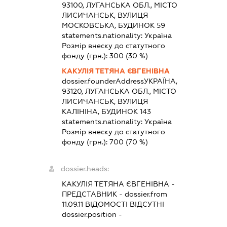
93100, ЛУГАНСЬКА ОБЛ., МІСТО
ЛИСИЧАНСЬК, ВУЛИЦЯ
МОСКОВСЬКА, БУДИНОК 59
statements.nationality:
Україна
Розмір внеску до статутного
фонду (грн.):
300
(30 %)
КАКУЛІЯ ТЕТЯНА ЄВГЕНІВНА
dossier.founderAddress
УКРАЇНА,
93120, ЛУГАНСЬКА ОБЛ., МІСТО
ЛИСИЧАНСЬК, ВУЛИЦЯ
КАЛІНІНА, БУДИНОК 143
statements.nationality:
Україна
Розмір внеску до статутного
фонду (грн.):
700
(70 %)
dossier.heads:
КАКУЛІЯ ТЕТЯНА ЄВГЕНІВНА
-
ПРЕДСТАВНИК
- dossier.from
11.09.11
ВІДОМОСТІ ВІДСУТНІ
dossier.position -