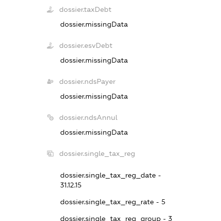
dossier.taxDebt
dossier.missingData
dossier.esvDebt
dossier.missingData
dossier.ndsPayer
dossier.missingData
dossier.ndsAnnul
dossier.missingData
dossier.single_tax_reg
dossier.single_tax_reg_date -
31.12.15
dossier.single_tax_reg_rate - 5
dossier.single_tax_reg_group - 3