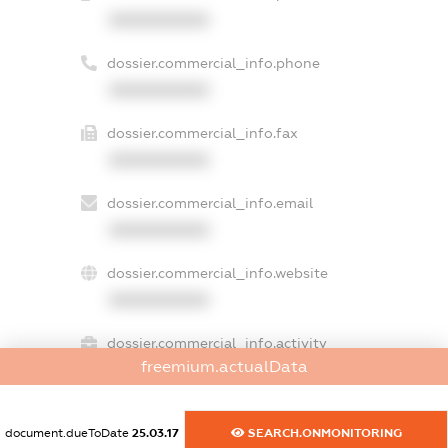
XXXXXXXXXX
dossier.commercial_info.phone
XXXXXXXXXX
dossier.commercial_info.fax
XXXXXXXXXX
dossier.commercial_info.email
XXXXXXXXXX
dossier.commercial_info.website
XXXXXXXXXX
dossier.commercial_info.activity
freemium.actualData
XXXXXXXXXX
document.dueToDate
25.03.17
SEARCH.ONMONITORING