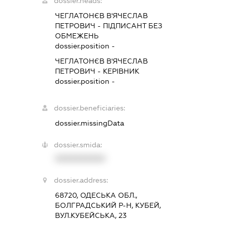
dossier.heads:
ЧЕГЛАТОНЄВ В'ЯЧЕСЛАВ
ПЕТРОВИЧ
-
ПІДПИСАНТ
БЕЗ
ОБМЕЖЕНЬ
dossier.position -
ЧЕГЛАТОНЄВ В'ЯЧЕСЛАВ
ПЕТРОВИЧ
-
КЕРІВНИК
dossier.position -
dossier.beneficiaries:
dossier.missingData
dossier.smida:
XXXXXXXXXX
dossier.address:
68720, ОДЕСЬКА ОБЛ.,
БОЛГРАДСЬКИЙ Р-Н, КУБЕЙ,
ВУЛ.КУБЕЙСЬКА, 23