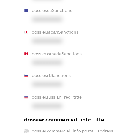
dossier.euSanctions
XXXXXXXXXX
dossier.japanSanctions
XXXXXXXXXX
dossier.canadaSanctions
XXXXXXXXXX
dossier.rfSanctions
XXXXXXXXXX
dossier.russian_reg_title
XXXXXXXXXX
dossier.commercial_info.title
dossier.commercial_info.postal_address