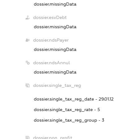
dossier.missingData
dossier.esvDebt
dossier.missingData
dossier.ndsPayer
dossier.missingData
dossier.ndsAnnul
dossier.missingData
dossier.single_tax_reg
dossier.single_tax_reg_date - 29.01.12
dossier.single_tax_reg_rate - 5
dossier.single_tax_reg_group - 3
dossier.non_profit