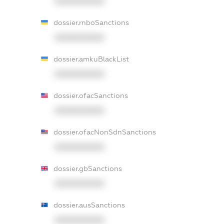
XXXXXXXXXX
dossier.rnboSanctions
XXXXXXXXXX
dossier.amkuBlackList
XXXXXXXXXX
dossier.ofacSanctions
XXXXXXXXXX
dossier.ofacNonSdnSanctions
XXXXXXXXXX
dossier.gbSanctions
XXXXXXXXXX
dossier.ausSanctions
XXXXXXXXXX