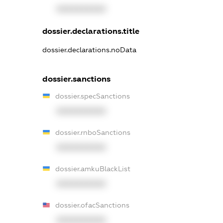
XXXXXXXXXX
dossier.declarations.title
dossier.declarations.noData
dossier.sanctions
dossier.specSanctions
XXXXXXXXXX
dossier.rnboSanctions
XXXXXXXXXX
dossier.amkuBlackList
XXXXXXXXXX
dossier.ofacSanctions
XXXXXXXXXX