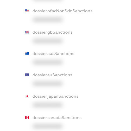
dossier.ofacNonSdnSanctions
XXXXXXXXXX
dossier.gbSanctions
XXXXXXXXXX
dossier.ausSanctions
XXXXXXXXXX
dossier.euSanctions
XXXXXXXXXX
dossier.japanSanctions
XXXXXXXXXX
dossier.canadaSanctions
XXXXXXXXXX