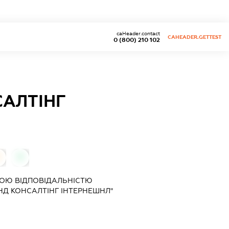
caHeader.contact
CAHEADER.GETTEST
0 (800) 210 102
САЛТІНГ
0
0
ОЮ ВІДПОВІДАЛЬНІСТЮ
НД КОНСАЛТІНГ ІНТЕРНЕШНЛ"