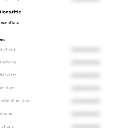
ions.title
ons.noData
ns
anctions
XXXXXXXXXX
anctions
XXXXXXXXXX
lackList
XXXXXXXXXX
anctions
XXXXXXXXXX
NonSdnSanctions
XXXXXXXXXX
ctions
XXXXXXXXXX
nctions
XXXXXXXXXX