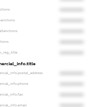
ctions
XXXXXXXXXX
Sanctions
XXXXXXXXXX
aSanctions
XXXXXXXXXX
ctions
XXXXXXXXXX
n_reg_title
XXXXXXXXXX
rcial_info.title
rcial_info.postal_address
XXXXXXXXXX
ercial_info.phone
XXXXXXXXXX
rcial_info.fax
XXXXXXXXXX
rcial_info.email
XXXXXXXXXX