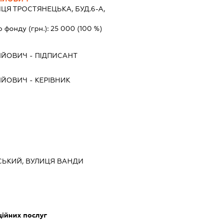
ЦЯ ТРОСТЯНЕЦЬКА, БУД.6-А,
о фонду (грн.):
25 000
(100 %)
ІЙОВИЧ
-
ПІДПИСАНТ
ІЙОВИЧ
-
КЕРІВНИК
ВСЬКИЙ, ВУЛИЦЯ ВАНДИ
ійних послуг