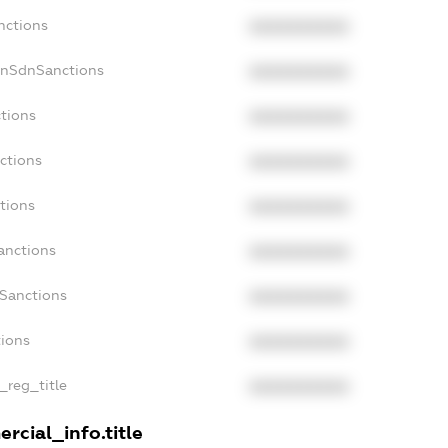
nctions
XXXXXXXXXX
onSdnSanctions
XXXXXXXXXX
ctions
XXXXXXXXXX
ctions
XXXXXXXXXX
tions
XXXXXXXXXX
anctions
XXXXXXXXXX
aSanctions
XXXXXXXXXX
tions
XXXXXXXXXX
n_reg_title
XXXXXXXXXX
rcial_info.title