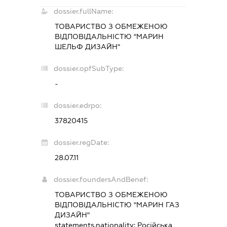
dossier.fullName:
ТОВАРИСТВО З ОБМЕЖЕНОЮ
ВІДПОВІДАЛЬНІСТЮ "МАРИН
ШЕЛЬФ ДИЗАЙН"
dossier.opfSubType:
-
dossier.edrpo:
37820415
dossier.regDate:
28.07.11
dossier.foundersAndBenef:
ТОВАРИСТВО З ОБМЕЖЕНОЮ
ВІДПОВІДАЛЬНІСТЮ "МАРИН ГАЗ
ДИЗАЙН"
statements.nationality:
Російська