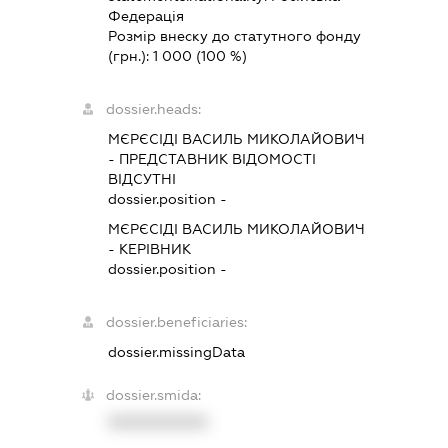
Федерація
Розмір внеску до статутного фонду
(грн.):
1 000
(100 %)
dossier.heads:
МЄРЄСІДІ ВАСИЛЬ МИКОЛАЙОВИЧ
-
ПРЕДСТАВНИК
ВІДОМОСТІ
ВІДСУТНІ
dossier.position -
МЄРЄСІДІ ВАСИЛЬ МИКОЛАЙОВИЧ
-
КЕРІВНИК
dossier.position -
dossier.beneficiaries:
dossier.missingData
dossier.smida:
XXXXXXXXXX