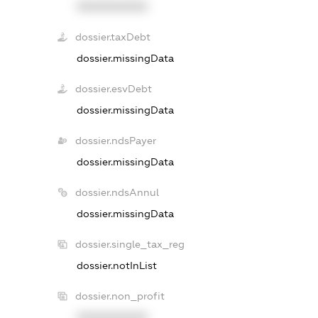
XXXXXXXXXX
dossier.taxDebt
dossier.missingData
dossier.esvDebt
dossier.missingData
dossier.ndsPayer
dossier.missingData
dossier.ndsAnnul
dossier.missingData
dossier.single_tax_reg
dossier.notInList
dossier.non_profit
XXXXXXXXXX