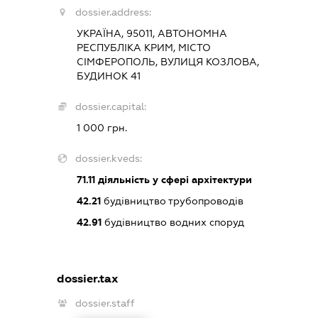
dossier.address:
УКРАЇНА, 95011, АВТОНОМНА
РЕСПУБЛІКА КРИМ, МІСТО
СІМФЕРОПОЛЬ, ВУЛИЦЯ КОЗЛОВА,
БУДИНОК 41
dossier.capital:
1 000 грн.
dossier.kveds:
71.11
діяльність у сфері архітектури
42.21
будівництво трубопроводів
42.91
будівництво водних споруд
dossier.tax
dossier.staff