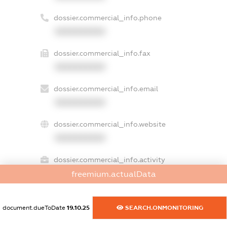
dossier.commercial_info.phone
XXXXXXXXXX
dossier.commercial_info.fax
XXXXXXXXXX
dossier.commercial_info.email
XXXXXXXXXX
dossier.commercial_info.website
XXXXXXXXXX
dossier.commercial_info.activity
XXXXXXXXXX
freemium.actualData
document.dueToDate
19.10.25
SEARCH.ONMONITORING
freemium.exampleText_1
freemium.exampleText_2