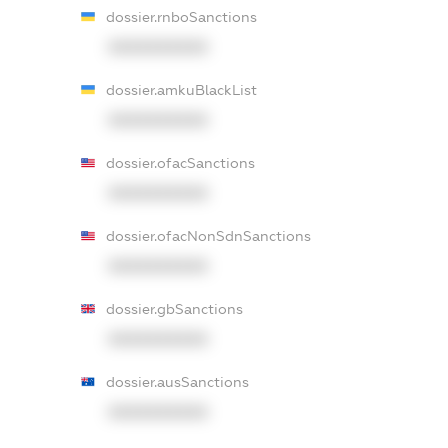
dossier.rnboSanctions
XXXXXXXXXX
dossier.amkuBlackList
XXXXXXXXXX
dossier.ofacSanctions
XXXXXXXXXX
dossier.ofacNonSdnSanctions
XXXXXXXXXX
dossier.gbSanctions
XXXXXXXXXX
dossier.ausSanctions
XXXXXXXXXX