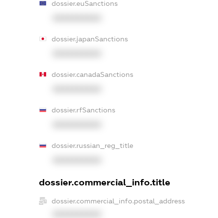
dossier.euSanctions
XXXXXXXXXX
dossier.japanSanctions
XXXXXXXXXX
dossier.canadaSanctions
XXXXXXXXXX
dossier.rfSanctions
XXXXXXXXXX
dossier.russian_reg_title
XXXXXXXXXX
dossier.commercial_info.title
dossier.commercial_info.postal_address
XXXXXXXXXX