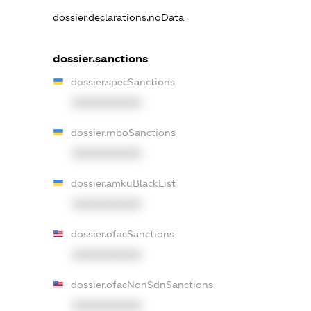
dossier.declarations.noData
dossier.sanctions
dossier.specSanctions
XXXXXXXXXX
dossier.rnboSanctions
XXXXXXXXXX
dossier.amkuBlackList
XXXXXXXXXX
dossier.ofacSanctions
XXXXXXXXXX
dossier.ofacNonSdnSanctions
XXXXXXXXXX