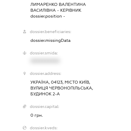
ЛИМАРЕНКО ВАЛЕНТИНА
ВАСИЛІВНА
-
КЕРІВНИК
dossier.position -
dossier.beneficiaries:
dossier.missingData
dossier.smida:
XXXXXXXXXX
dossier.address:
УКРАЇНА, 04123, МІСТО КИЇВ,
ВУЛИЦЯ ЧЕРВОНОПІЛЬСЬКА,
БУДИНОК 2-А
dossier.capital:
0 грн.
dossier.kveds: